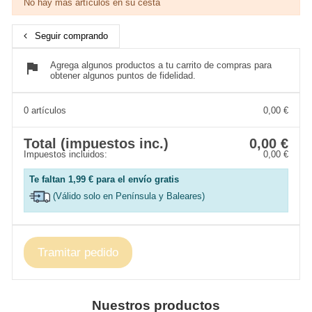
No hay más artículos en su cesta
Seguir comprando
flag
Agrega algunos productos a tu carrito de compras para
obtener algunos puntos de fidelidad.
0 artículos
0,00 €
Total (impuestos inc.)
0,00 €
Impuestos incluidos:
0,00 €
Te faltan
1,99 €
para el envío gratis
(Válido solo en Península y Baleares)
Tramitar pedido
Nuestros productos