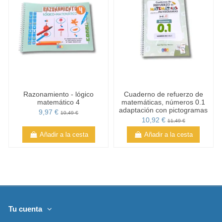
Razonamiento - lógico
Cuaderno de refuerzo de
matemático 4
matemáticas, números 0.1
adaptación con pictogramas
9,97 €
10,49 €
10,92 €
11,49 €
Añadir a la cesta
Añadir a la cesta
Tu cuenta