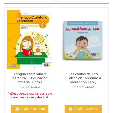
Lengua castellana y
Las caritas de Leo
literatura 1. Educación
(Colección “Aprende a
Primaria. Libro C
hablar con Leo”)
5,75 €
12,91 €
11,49 €
13,59 €
* ¡Descuentos exclusivos solo
para clientes registrados!
Añadir a la cesta
Añadir a la cesta