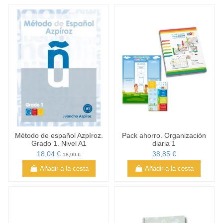
Método de español Azpíroz.
Pack ahorro. Organización
Grado 1. Nivel A1
diaria 1
18,04 €
38,85 €
18,99 €
Añadir a la cesta
Añadir a la cesta