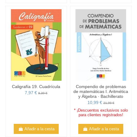
Caligrafía 19. Cuadrícula
Compendio de problemas
de matemáticas I. Aritmética
7,97 €
8,39 €
y Álgebra · Bachillerato
10,99 €
21,99 €
* ¡Descuentos exclusivos solo
para clientes registrados!
Añadir a la cesta
Añadir a la cesta