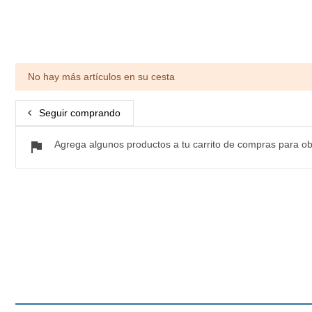
No hay más artículos en su cesta
Seguir comprando
flag
Agrega algunos productos a tu carrito de compras para ob