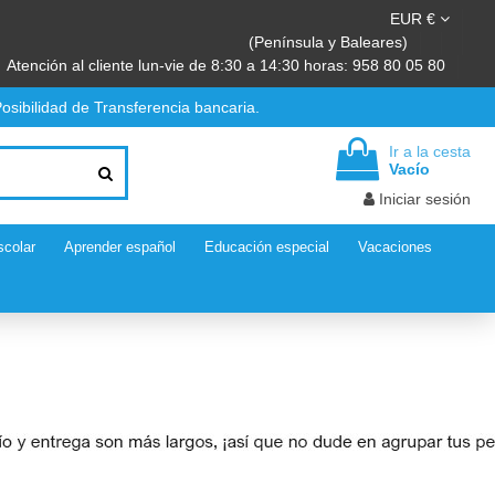
EUR €
(Península y Baleares)
Atención al cliente lun-vie de 8:30 a 14:30 horas: 958 80 05 80
osibilidad de Transferencia bancaria.
Ir a la cesta
Vacío
Iniciar sesión
scolar
Aprender español
Educación especial
Vacaciones