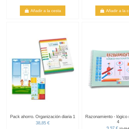
Añadir a la cesta
Añadir a la 
Pack ahorro. Organización diaria 1
Razonamiento - lógico
4
38,85 €
9,97 €
10,49 