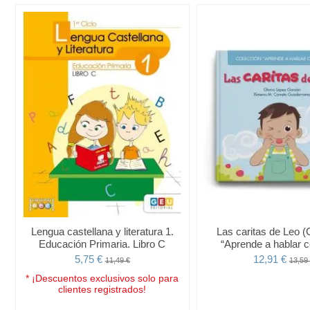
Lengua castellana y literatura 1.
Las caritas de Leo (
Educación Primaria. Libro C
“Aprende a hablar c
5,75 €
12,91 €
11,49 €
13,59
* ¡Descuentos exclusivos solo para
clientes registrados!