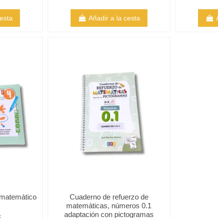
cesta
Añadir a la cesta
 matemático
Cuaderno de refuerzo de
matemáticas, números 0.1
adaptación con pictogramas
€