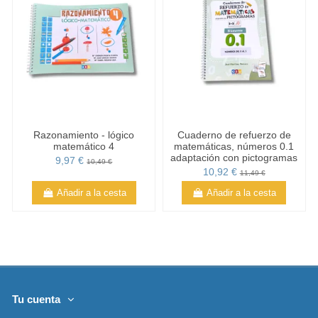
Razonamiento - lógico
Cuaderno de refuerzo de
matemático 4
matemáticas, números 0.1
adaptación con pictogramas
9,97 €
10,49 €
10,92 €
11,49 €
Añadir a la cesta
Añadir a la cesta
Tu cuenta