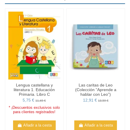
Lengua castellana y
Las caritas de Leo
literatura 1. Educación
(Colección “Aprende a
Primaria. Libro C
hablar con Leo”)
5,75 €
12,91 €
11,49 €
13,59 €
* ¡Descuentos exclusivos solo
para clientes registrados!
Añadir a la cesta
Añadir a la cesta