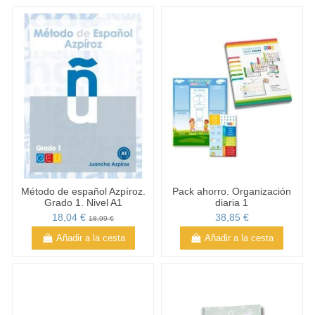
Método de español Azpíroz.
Pack ahorro. Organización
Grado 1. Nivel A1
diaria 1
18,04 €
38,85 €
18,99 €
Añadir a la cesta
Añadir a la cesta