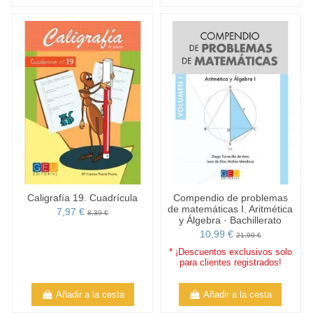
Caligrafía 19. Cuadrícula
Compendio de problemas
de matemáticas I. Aritmética
7,97 €
8,39 €
y Álgebra · Bachillerato
10,99 €
21,99 €
* ¡Descuentos exclusivos solo
para clientes registrados!
Añadir a la cesta
Añadir a la cesta