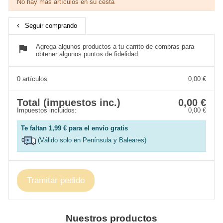
No hay más artículos en su cesta
Seguir comprando
flag
Agrega algunos productos a tu carrito de compras para
obtener algunos puntos de fidelidad.
0 artículos
0,00 €
Total (impuestos inc.)
0,00 €
Impuestos incluidos:
0,00 €
Te faltan
1,99 €
para el envío gratis
(Válido solo en Península y Baleares)
Tramitar pedido
Nuestros productos