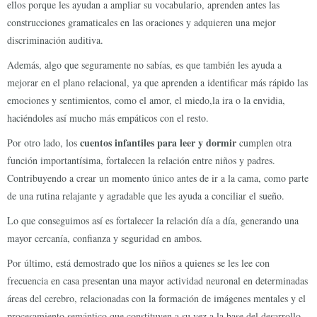
ellos porque les ayudan a ampliar su vocabulario, aprenden antes las
construcciones gramaticales en las oraciones y adquieren una mejor
discriminación auditiva.
Además, algo que seguramente no sabías, es que también les ayuda a
mejorar en el plano relacional, ya que aprenden a identificar más rápido las
emociones y sentimientos, como el amor, el miedo,la ira o la envidia,
haciéndoles así mucho más empáticos con el resto.
cuentos infantiles para leer y dormir
Por otro lado, los
cumplen otra
función importantísima, fortalecen la relación entre niños y padres.
Contribuyendo a crear un momento único antes de ir a la cama, como parte
de una rutina relajante y agradable que les ayuda a conciliar el sueño.
Lo que conseguimos así es fortalecer la relación día a día, generando una
mayor cercanía, confianza y seguridad en ambos.
Por último, está demostrado que los niños a quienes se les lee con
frecuencia en casa presentan una mayor actividad neuronal en determinadas
áreas del cerebro, relacionadas con la formación de imágenes mentales y el
procesamiento semántico,que constituyen a su vez a la base del desarrollo