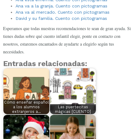
Ana va a la granja. Cuento con pictogramas
Ana va al mercado. Cuento con pictogramas
David y su familia. Cuento con pictogramas
Esperamos que todas nuestras recomendaciones te sean de gran ayuda. Si
tienes dudas sobre qué cuento infantil elegir, ponte en contacto con
nosotros, estaremos encantados de ayudarte a elegirlo según tus
necesidades.
Entradas relacionadas:
Cómo enseñar español
a los alumnos
Las puertecitas
extranjeros a…
mágicas [CUENTO]