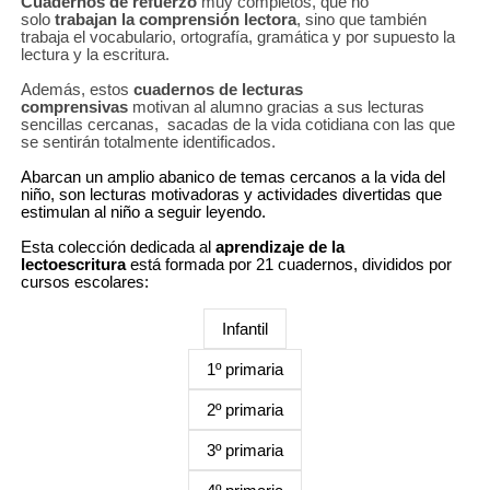
Cuadernos de refuerzo
muy completos, que no
solo
trabajan la comprensión lectora
, sino que también
trabaja el vocabulario, ortografía, gramática y por supuesto la
lectura y la escritura.
Además, estos
cuadernos de lecturas
comprensivas
motivan al alumno gracias a sus lecturas
sencillas cercanas, sacadas de la vida cotidiana con las que
se sentirán totalmente identificados.
Abarcan un amplio abanico de temas cercanos a la vida del
niño, son lecturas motivadoras y actividades divertidas que
estimulan al niño a seguir leyendo.
Esta colección dedicada al
aprendizaje de la
lectoescritura
está formada por 21 cuadernos, divididos por
cursos escolares:
Infantil
1º primaria
2º primaria
3º primaria