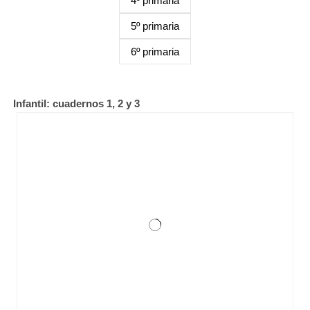
4º primaria
5º primaria
6º primaria
Infantil: cuadernos 1, 2 y 3