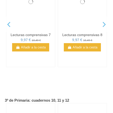
Lecturas comprensivas 7
Lecturas comprensivas 8
9,97 €
9,97 €
10,49 €
10,49 €
Añadir a la cesta
Añadir a la cesta
Lecturas comprensivas 9
Pack actividades de
comprensión lectora,
9,97 €
10,49 €
Segundo de Primaria
Añadir a la cesta
29,88 €
31,45 €
Añadir a la cesta
3º de Primaria: cuadernos 10, 11 y 12