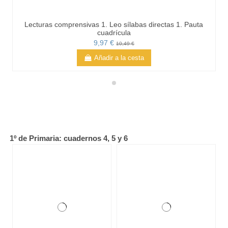
Lecturas comprensivas 1. Leo sílabas directas 1. Pauta
cuadrícula
9,97 €
10,49 €
Añadir a la cesta
1º de Primaria: cuadernos 4, 5 y 6