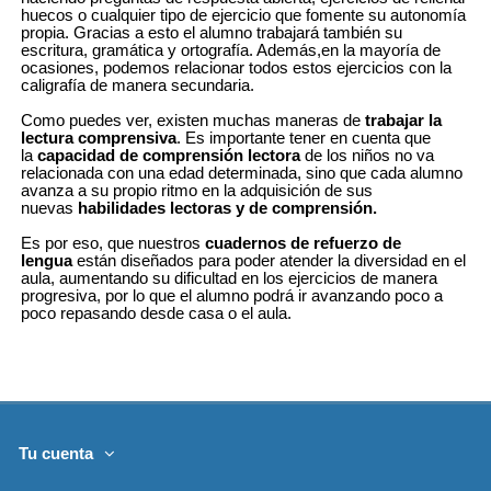
huecos o cualquier tipo de ejercicio que fomente su autonomía
propia. Gracias a esto el alumno trabajará también su
escritura, gramática y ortografía. Además,en la mayoría de
ocasiones, podemos relacionar todos estos ejercicios con la
caligrafía de manera secundaria.
Como puedes ver, existen muchas maneras de
trabajar la
lectura comprensiva
. Es importante tener en cuenta que
la
capacidad de comprensión lectora
de los niños no va
relacionada con una edad determinada, sino que cada alumno
avanza a su propio ritmo en la adquisición de sus
nuevas
habilidades lectoras y de comprensión.
Es por eso, que nuestros
cuadernos de refuerzo
de
lengua
están diseñados para poder atender la diversidad en el
aula, aumentando su dificultad en los ejercicios de manera
progresiva, por lo que el alumno podrá ir avanzando poco a
poco repasando desde casa o el aula.
Tu cuenta