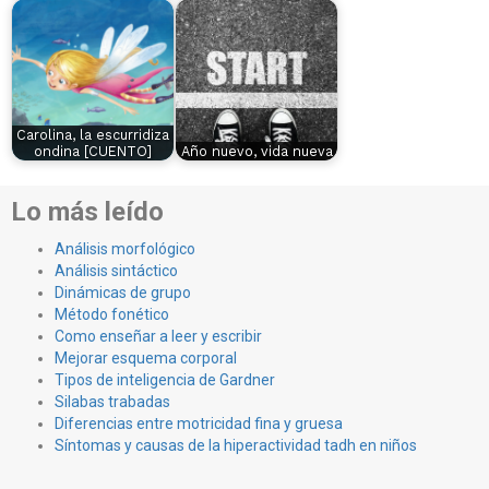
Carolina, la escurridiza
ondina [CUENTO]
Año nuevo, vida nueva
Lo más leído
Análisis morfológico
Análisis sintáctico
Dinámicas de grupo
Método fonético
Como enseñar a leer y escribir
Mejorar esquema corporal
Tipos de inteligencia de Gardner
Silabas trabadas
Diferencias entre motricidad fina y gruesa
Síntomas y causas de la hiperactividad tadh en niños