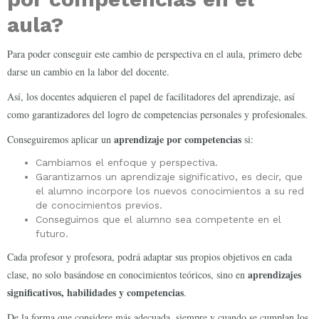
aula?
Para poder conseguir este cambio de perspectiva en el aula, primero debe
darse un cambio en la labor del docente.
Así, los docentes adquieren el papel de facilitadores del aprendizaje, así
como garantizadores del logro de competencias personales y profesionales.
aprendizaje por competencias
Conseguiremos aplicar un
si:
Cambiamos el enfoque y perspectiva.
Garantizamos un aprendizaje significativo, es decir, que
el alumno incorpore los nuevos conocimientos a su red
de conocimientos previos.
Conseguimos que el alumno sea competente en el
futuro.
Cada profesor y profesora, podrá adaptar sus propios objetivos en cada
aprendizajes
clase, no solo basándose en conocimientos teóricos, sino en
significativos, habilidades y competencias
.
De la forma que considere más adecuada, siempre y cuando se cumplan los