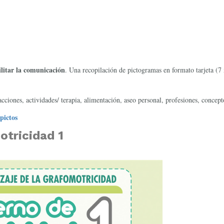
ilitar la comunicación
. Una recopilación de pictogramas en formato tarjeta (7
ciones, actividades/ terapia, alimentación, aseo personal, profesiones, concepto
pictos
tricidad 1