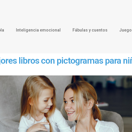
la
Inteligencia emocional
Fábulas y cuentos
Juegos
ores libros con pictogramas para n