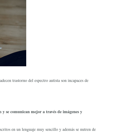
ecen trastorno del espectro autista son incapaces de
 y se comunican mejor a través de imágenes y
 escritos en un lenguaje muy sencillo y además se nutren de