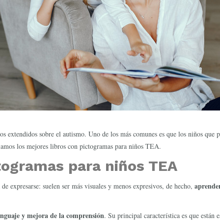
 extendidos sobre el autismo. Uno de los más comunes es que los niños que pad
dejamos los mejores libros con pictogramas para niños TEA.
ctogramas para niños TEA
aprenden
a de expresarse: suelen ser más visuales y menos expresivos, de hecho,
enguaje y mejora de la comprensión
. Su principal característica es que están