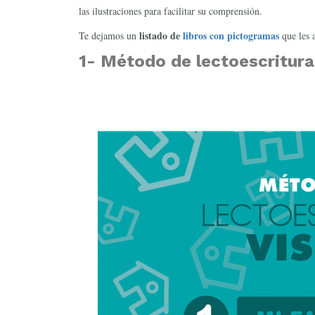
las ilustraciones para facilitar su comprensión.
listado de
libros con pictogramas
Te dejamos un
que les 
1- Método de lectoescritura 