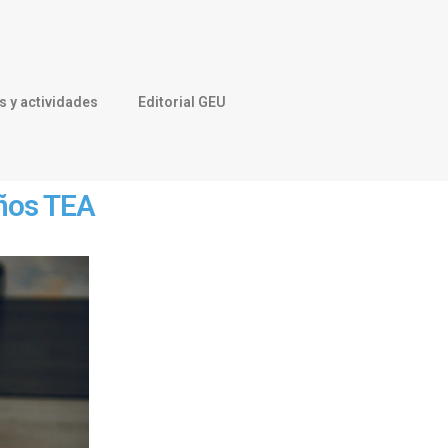
 y actividades
Editorial GEU
iños TEA