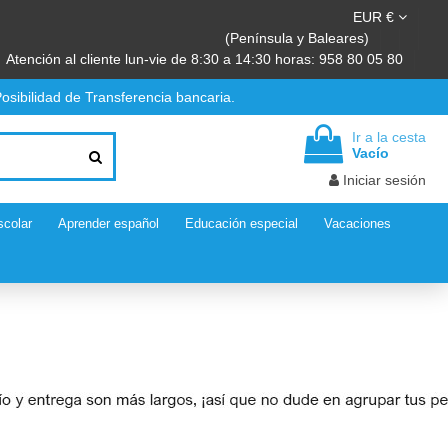
EUR €
(Península y Baleares)
Atención al cliente lun-vie de 8:30 a 14:30 horas: 958 80 05 80
osibilidad de Transferencia bancaria.
Ir a la cesta
Vacío
Iniciar sesión
scolar
Aprender español
Educación especial
Vacaciones