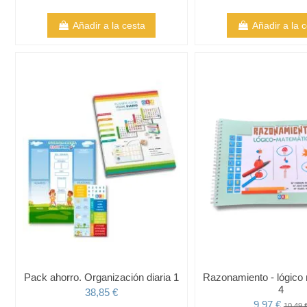
Añadir a la cesta
Añadir a la 
Pack ahorro. Organización diaria 1
Razonamiento - lógico
4
38,85 €
9,97 €
10,49 