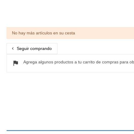
No hay más artículos en su cesta
Seguir comprando
flag
Agrega algunos productos a tu carrito de compras para ob