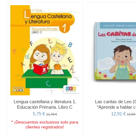
Lengua castellana y literatura 1.
Las caritas de Leo (
Educación Primaria. Libro C
“Aprende a hablar c
5,75 €
12,91 €
11,49 €
13,59
* ¡Descuentos exclusivos solo para
clientes registrados!