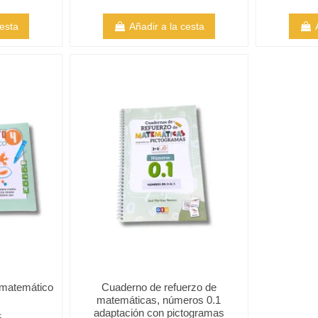
cesta
Añadir a la cesta
 matemático
Cuaderno de refuerzo de
matemáticas, números 0.1
adaptación con pictogramas
€