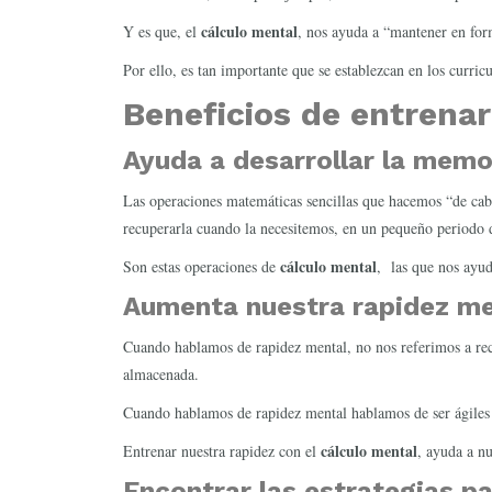
cálculo mental
Y es que, el
, nos ayuda a “mantener en for
Por ello, es tan importante que se establezcan en los curricu
Beneficios de entrenar
Ayuda a desarrollar la memor
Las operaciones matemáticas sencillas que hacemos “de cabe
recuperarla cuando la necesitemos, en un pequeño periodo 
cálculo mental
Son estas operaciones de
, las que nos ayud
Aumenta nuestra rapidez me
Cuando hablamos de rapidez mental, no nos referimos a reci
almacenada.
Cuando hablamos de rapidez mental hablamos de ser ágiles a
cálculo mental
Entrenar nuestra rapidez con el
, ayuda a n
Encontrar las estrategias pa