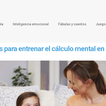
la
Inteligencia emocional
Fábulas y cuentos
Juegos
s para entrenar el cálculo mental en