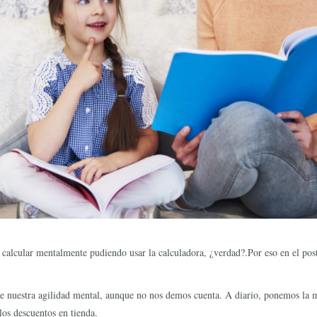
calcular mentalmente pudiendo usar la calculadora, ¿verdad?.Por eso en el pos
de nuestra agilidad mental, aunque no nos demos cuenta. A diario, ponemos la m
los descuentos en tienda.