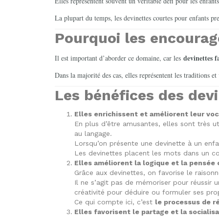
Elles représentent souvent un véritable défi pour les enfants
La plupart du temps, les devinettes courtes pour enfants pren
Pourquoi les encourage
devinettes fa
Il est important d’aborder ce domaine, car les
Dans la majorité des cas, elles représentent les traditions e
Les bénéfices des devi
Elles enrichissent et améliorent leur voc
En plus d’être amusantes, elles sont très ut
au langage.
Lorsqu’on présente une devinette à un enfa
Les devinettes placent les mots dans un cont
Elles améliorent la logique et la pensée 
Grâce aux devinettes, on favorise le raison
Il ne s’agit pas de mémoriser pour réussir u
créativité pour déduire ou formuler ses pro
Ce qui compte ici, c’est
le processus de r
Elles favorisent le partage et la socialis