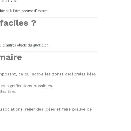
déductives.
hir et à faire preuve d’astuce.
faciles ?
ou d’autres objets du quotidien.
maire
omposent, ce qui active les zones cérébrales liées
s significations possibles.
lisation.
ssociations, relier des idées et faire preuve de