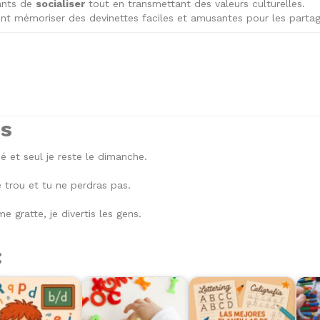
ants de
socialiser
tout en transmettant des valeurs culturelles.
t mémoriser des devinettes faciles et amusantes pour les partag
es
é et seul je reste le dimanche.
e trou et tu ne perdras pas.
 gratte, je divertis les gens.
: