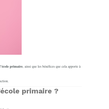
 l’école primaire
, ainsi que les bénéfices que cela apporte à
uction.
’école primaire ?