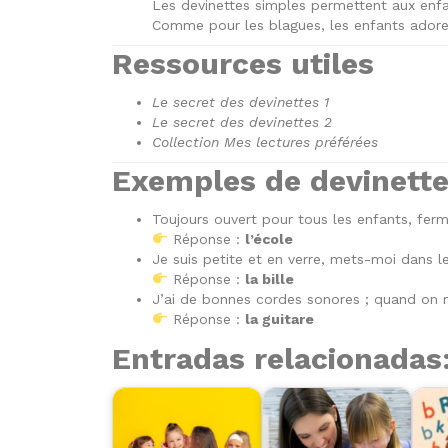
Les devinettes simples permettent aux enf
Comme pour les blagues, les enfants adoren
Ressources utiles
Le secret des devinettes 1
Le secret des devinettes 2
Collection Mes lectures préférées
Exemples de devinett
Toujours ouvert pour tous les enfants, ferm
Réponse :
l’école
Je suis petite et en verre, mets-moi dans l
Réponse :
la bille
J’ai de bonnes cordes sonores ; quand on me
Réponse :
la guitare
Entradas relacionadas