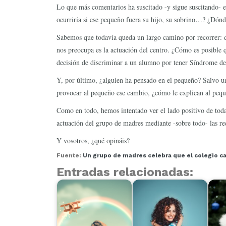
Lo que más comentarios ha suscitado -y sigue suscitando- e
ocurriría si ese pequeño fuera su hijo, su sobrino…? ¿Dónde
Sabemos que todavía queda un largo camino por recorrer: de
nos preocupa es la actuación del centro. ¿Cómo es posible
decisión de discriminar a un alumno por tener Síndrome d
Y, por último, ¿alguien ha pensado en el pequeño? Salvo un
provocar al pequeño ese cambio, ¿cómo le explican al pequ
Como en todo, hemos intentado ver el lado positivo de toda 
actuación del grupo de madres mediante -sobre todo- las red
Y vosotros, ¿qué opináis?
Fuente:
Un grupo de madres celebra que el colegio c
Entradas relacionadas: