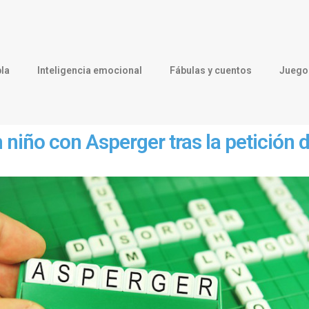
la
Inteligencia emocional
Fábulas y cuentos
Juegos
 niño con Asperger tras la petición