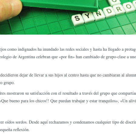
ejos como indignados ha inundado las redes sociales y hasta ha llegado a protag
 colegio de Argentina celebran que «por fin» han cambiado de grupo-clase a uno
ecidieron dejar de llevar a sus hijos al centro hasta que no cambiaran al alumno 
ro grupo.
dres mostraron su satisfacción con el resultado a través del grupo que compartí
, «Que bueno para los chicos!! Que puedan trabajar y estar tranquilos», «Un ali
er oídos sordos. Desde aquí rechazamos y condenamos cualquier tipo de discrimi
equeña reflexión.