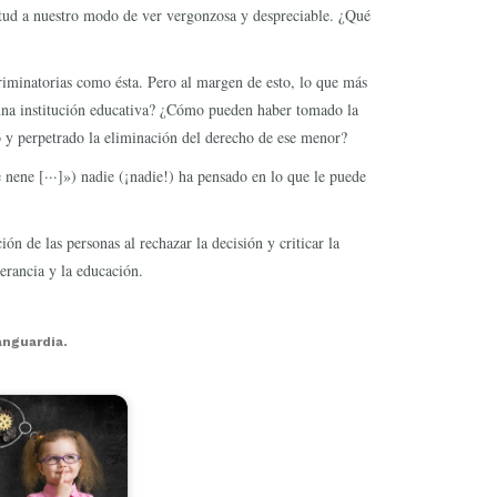
itud a nuestro modo de ver vergonzosa y despreciable. ¿Qué
riminatorias como ésta. Pero al margen de esto, lo que más
 una institución educativa? ¿Cómo pueden haber tomado la
y perpetrado la eliminación del derecho de ese menor?
nene [···]») nadie (¡nadie!) ha pensado en lo que le puede
n de las personas al rechazar la decisión y criticar la
erancia y la educación.
anguardia.