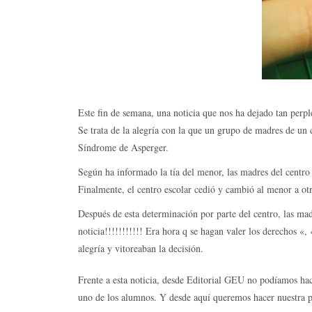
Este fin de semana, una noticia que nos ha dejado tan perpl
Se trata de la alegría con la que un grupo de madres de un
Síndrome de Asperger.
Según ha informado la tía del menor, las madres del centro d
Finalmente, el centro escolar cedió y cambió al menor a ot
Después de esta determinación por parte del centro, las ma
noticia!!!!!!!!!!! Era hora q se hagan valer los derechos «
alegría y vitoreaban la decisión.
Frente a esta noticia, desde Editorial GEU no podíamos hac
uno de los alumnos. Y desde aquí queremos hacer nuestra p