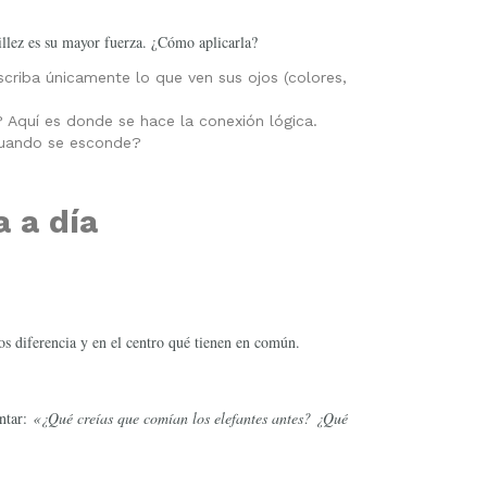
illez es su mayor fuerza. ¿Cómo aplicarla?
criba únicamente lo que ven sus ojos (colores,
? Aquí es donde se hace la conexión lógica.
cuando se esconde?
 a día
os diferencia y en el centro qué tienen en común.
untar:
«¿Qué creías que comían los elefantes antes? ¿Qué