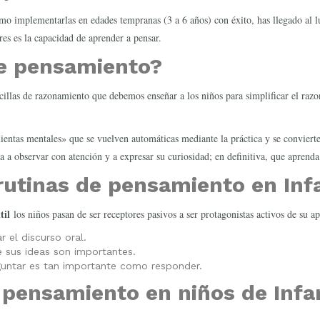
o implementarlas en edades tempranas (3 a 6 años) con éxito, has llegado al 
es es la capacidad de aprender a pensar.
de pensamiento?
ncillas de razonamiento que debemos enseñar a los niños para simplificar el ra
entas mentales» que se vuelven automáticas mediante la práctica y se convierten 
 a observar con atención y a expresar su curiosidad; en definitiva, que aprenda
rutinas de pensamiento en Infa
til
los niños pasan de ser receptores pasivos a ser protagonistas activos de su ap
 el discurso oral.
e sus ideas son importantes.
untar es tan importante como responder.
 pensamiento en niños de Infan