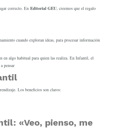
Editorial GEU
lugar correcto. En
, creemos que el regalo
zonamiento cuando exploran ideas, para procesar información
en algo habitual para quien las realiza. En Infantil, el
 a pensar
ntil
rendizaje. Los beneficios son claros:
til
:
«Veo, pienso, me