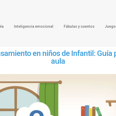
la
Inteligencia emocional
Fábulas y cuentos
Juegos
amiento en niños de Infantil: Guía p
aula