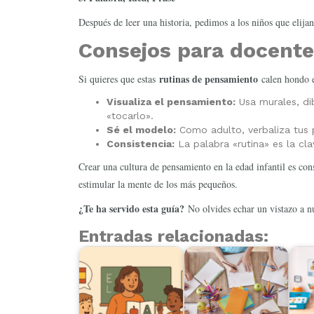
Después de leer una historia, pedimos a los niños que elij
Consejos para docentes
rutinas de pensamiento
Si quieres que estas
calen hondo e
Visualiza el pensamiento:
Usa murales, dib
«tocarlo».
Sé el modelo:
Como adulto, verbaliza tus 
Consistencia:
La palabra «rutina» es la cla
Crear una cultura de pensamiento en la edad infantil es cons
estimular la mente de los más pequeños.
¿Te ha servido esta guía?
No olvides echar un vistazo a nu
Entradas relacionadas: