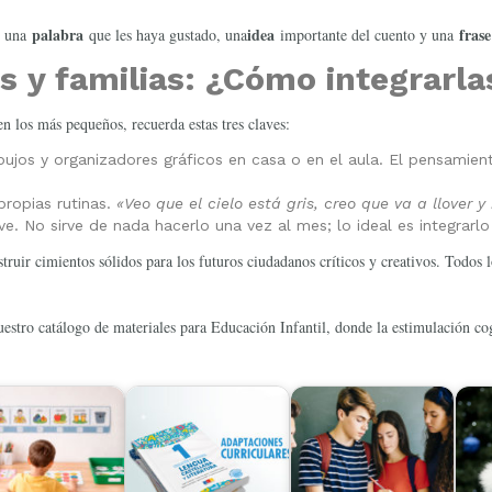
palabra
idea
frase
an una
que les haya gustado, una
importante del cuento y una
 y familias: ¿Cómo integrarla
n los más pequeños, recuerda estas tres claves:
ujos y organizadores gráficos en casa o en el aula. El pensamient
propias rutinas.
«Veo que el cielo está gris, creo que va a llover
ve. No sirve de nada hacerlo una vez al mes; lo ideal es integrarlo 
truir cimientos sólidos para los futuros ciudadanos críticos y creativos. Todos 
estro catálogo de materiales para Educación Infantil, donde la estimulación cog