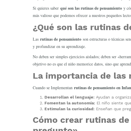
qué son las rutinas de pensamiento
Si quieres saber
y cóm
más valioso que podemos ofrecer a nuestros pequeños lector
¿Qué son las rutinas 
rutinas de pensamiento
Las
son estructuras o técnicas se
y profundizar en su aprendizaje.
No deben ser simples ejercicios aislados; deben ser «herrami
objetivo no es que el niño memorice datos, sino que aprenda
La importancia de las 
rutinas de pensamiento en Infan
Cuando se Implementan
Desarrollan el lenguaje:
Ayudan a organizar
Fomentan la autonomía:
El niño siente qu
Estimulan la curiosidad:
Enseñan que preg
Cómo crear rutinas de
pregunto»