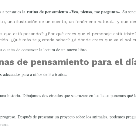
rutina de pensamiento «Veo, pienso, me pregunto»
s a pensar es la
. Su senc
to, una ilustración de un cuento, un fenómeno natural… y que des
ees que está pasando? ¿Por qué crees que el personaje está triste
ión. ¿Qué más te gustaría saber? ¿A dónde crees que va el sol 
na o antes de comenzar la lectura de un nuevo libro.
nas de pensamiento para el día
s
adecuados para a niños de 3 a 6 años:
 una historia. Dibujamos dos círculos que se cruzan: en los lados ponemos qué l
io progreso. Después de presentar un proyecto sobre los animales, podemos preg
rana.