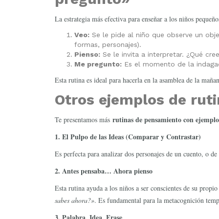
La estrategia más efectiva para enseñar a los niños pequeño
Veo:
Se le pide al niño que observe un obje
formas, personajes).
Pienso:
Se le invita a interpretar. ¿Qué cr
Me pregunto:
Es el momento de la indagac
Esta rutina es ideal para hacerla en la asamblea de la maña
Otros ejemplos de ruti
rutinas de pensamiento con ejemplo
Te presentamos más
1. El Pulpo de las Ideas (Comparar y Contrastar)
Es perfecta para analizar dos personajes de un cuento, o de
2. Antes pensaba… Ahora pienso
Esta rutina ayuda a los niños a ser conscientes de su prop
sabes ahora?»
. Es fundamental para la metacognición temp
3. Palabra, Idea, Frase