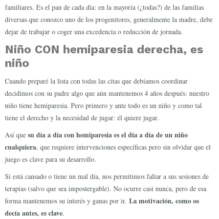
familiares. Es el pan de cada día: en la mayoría (¿todas?) de las familias
diversas que conozco uno de los progenitores, generalmente la madre, debe
dejar de trabajar o coger una excedencia o reducción de jornada.
Niño CON hemiparesia derecha, es
niño
Cuando preparé la lista con todas las citas que debíamos coordinar
decidimos con su padre algo que aún mantenemos 4 años después: nuestro
niño tiene hemiparesia. Pero primero y ante todo es un niño y como tal
tiene el derecho y la necesidad de jugar: él quiere jugar.
su día a día con hemiparesia es el día a día de un niño
Así que
cualquiera
, que requiere intervenciones específicas pero sin olvidar que el
juego es clave para su desarrollo.
Si está cansado o tiene un mal día, nos permitimos faltar a sus sesiones de
terapias (salvo que sea impostergable). No ocurre casi nunca, pero de esa
La motivación, como os
forma mantenemos su interés y ganas por ir.
decía antes, es clave
.