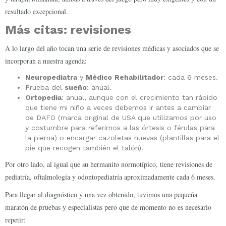
resultado excepcional.
Más citas: revisiones
A lo largo del año tocan una serie de revisiones médicas y asociados que se
incorporan a nuestra agenda:
Neuropediatra
y
Médico
Rehabilitador
: cada 6 meses.
Prueba del
sueño
: anual.
Ortopedia
: anual, aunque con el crecimiento tan rápido
que tiene mi niño a veces debemos ir antes a cambiar
de DAFO (marca original de USA que utilizamos por uso
y costumbre para referirnos a las órtesis o férulas para
la pierna) o encargar cazoletas nuevas (plantillas para el
pie que recogen también el talón).
Por otro lado, al igual que su hermanito normotípico, tiene revisiones de
pediatría, oftalmología y odontopediatría aproximadamente cada 6 meses.
Para llegar al diagnóstico y una vez obtenido, tuvimos una pequeña
maratón de pruebas y especialistas pero que de momento no es necesario
repetir: