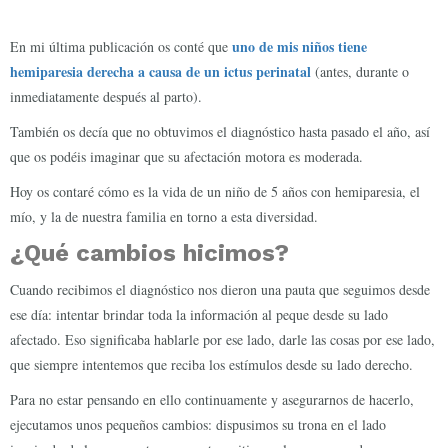
uno de mis niños tiene
En mi última publicación os conté que
hemiparesia derecha a causa de un ictus perinatal
(antes, durante o
inmediatamente después al parto).
También os decía que no obtuvimos el diagnóstico hasta pasado el año, así
que os podéis imaginar que su afectación motora es moderada.
Hoy os contaré cómo es la vida de un niño de 5 años con hemiparesia, el
mío, y la de nuestra familia en torno a esta diversidad.
¿Qué cambios hicimos?
Cuando recibimos el diagnóstico nos dieron una pauta que seguimos desde
ese día: intentar brindar toda la información al peque desde su lado
afectado. Eso significaba hablarle por ese lado, darle las cosas por ese lado,
que siempre intentemos que reciba los estímulos desde su lado derecho.
Para no estar pensando en ello continuamente y asegurarnos de hacerlo,
ejecutamos unos pequeños cambios: dispusimos su trona en el lado