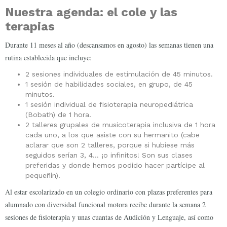
Nuestra agenda: el cole y las
terapias
Durante 11 meses al año (descansamos en agosto) las semanas tienen una
rutina establecida que incluye:
2 sesiones individuales de estimulación de 45 minutos.
1 sesión de habilidades sociales, en grupo, de 45
minutos.
1 sesión individual de fisioterapia neuropediátrica
(Bobath) de 1 hora.
2 talleres grupales de musicoterapia inclusiva de 1 hora
cada uno, a los que asiste con su hermanito (cabe
aclarar que son 2 talleres, porque si hubiese más
seguidos serían 3, 4… ¡o infinitos! Son sus clases
preferidas y donde hemos podido hacer partícipe al
pequeñín).
Al estar escolarizado en un colegio ordinario con plazas preferentes para
alumnado con diversidad funcional motora recibe durante la semana 2
sesiones de fisioterapia y unas cuantas de Audición y Lenguaje, así como