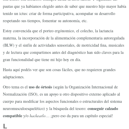
pautas que ya habíamos elegido antes de saber que nuestro hijo mayor había
tenido un ictus: criar de forma participativa, acompañar su desarrollo
respetando sus tiempos, fomentar su autonomía, etc.
Estoy convencida que el porteo ergónomico, el colecho, la lactancia
materna, la incorporación de la alimentación complementaria autoregulada
(BLW) y el sinfín de actividades sensoriales, de motricidad fina, musicales
y de lectura que compartimos antes del diagnóstico han sido claves para la
gran funcionalidad que tiene mi hijo hoy en día.
Hasta aquí podéis ver que son cosas fáciles, que no requieren grandes
adaptaciones.
uso de órtesis
Otro tema es el
(según la Organización Internacional de
Normalización (ISO), es un apoyo u otro dispositivo externo aplicado al
cuerpo para modificar los aspectos funcionales o estructurales del sistema
conseguir calzado
neuromusculoesquelético) y la búsqueda del tesoro:
compatible
y/o
hackearlo
… ¡pero eso da para un capítulo especial!
L