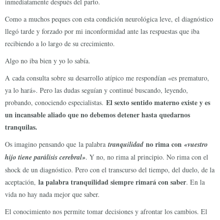
inmediatamente después del parto.
Como a muchos peques con esta condición neurológica leve, el diagnóstico
llegó tarde y forzado por mi inconformidad ante las respuestas que iba
recibiendo a lo largo de su crecimiento.
Algo no iba bien y yo lo sabía.
A cada consulta sobre su desarrollo atípico me respondían «es prematuro,
ya lo hará». Pero las dudas seguían y continué buscando, leyendo,
El sexto sentido materno existe y es
probando, conociendo especialistas.
un incansable aliado que no debemos detener hasta quedarnos
tranquilas.
no rima con
Os imagino pensando que la palabra
tranquilidad
«vuestro
hijo tiene parálisis cerebral»
. Y no, no rima al principio. No rima con el
shock de un diagnóstico. Pero con el transcurso del tiempo, del duelo, de la
la palabra tranquilidad siempre rimará con saber
aceptación,
. En la
vida no hay nada mejor que saber.
El conocimiento nos permite tomar decisiones y afrontar los cambios. El