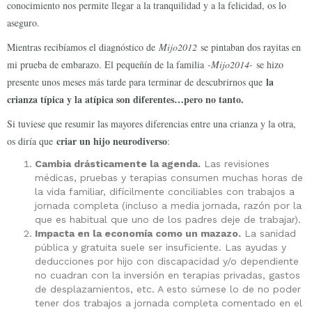
conocimiento nos permite llegar a la tranquilidad y a la felicidad, os lo
aseguro.
Mientras recibíamos el diagnóstico de
Mijo2012
se pintaban dos rayitas en
mi prueba de embarazo. El pequeñín de la familia
-Mijo2014-
se hizo
la
presente unos meses más tarde para terminar de descubrirnos que
crianza típica y la atípica son diferentes…pero no tanto.
Si tuviese que resumir las mayores diferencias entre una crianza y la otra,
criar un hijo neurodiverso
os diría que
:
Cambia drásticamente la agenda.
Las revisiones
médicas, pruebas y terapias consumen muchas horas de
la vida familiar, difícilmente conciliables con trabajos a
jornada completa (incluso a media jornada, razón por la
que es habitual que uno de los padres deje de trabajar).
Impacta en la economía como un mazazo.
La sanidad
pública y gratuita suele ser insuficiente. Las ayudas y
deducciones por hijo con discapacidad y/o dependiente
no cuadran con la inversión en terapias privadas, gastos
de desplazamientos, etc. A esto súmese lo de no poder
tener dos trabajos a jornada completa comentado en el