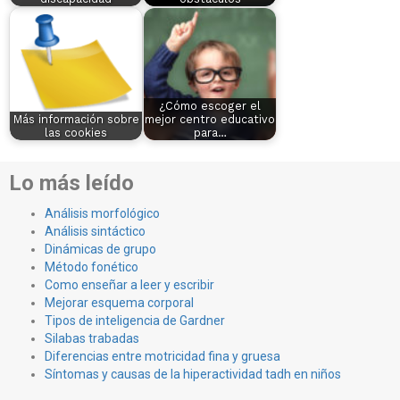
¿Cómo escoger el
Más información sobre
mejor centro educativo
las cookies
para…
Lo más leído
Análisis morfológico
Análisis sintáctico
Dinámicas de grupo
Método fonético
Como enseñar a leer y escribir
Mejorar esquema corporal
Tipos de inteligencia de Gardner
Silabas trabadas
Diferencias entre motricidad fina y gruesa
Síntomas y causas de la hiperactividad tadh en niños