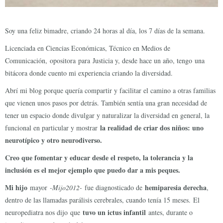
Soy una feliz bimadre, criando 24 horas al día, los 7 días de la semana.
Licenciada en Ciencias Económicas, Técnico en Medios de
Comunicación, opositora para Justicia y, desde hace un año, tengo una
bitácora donde cuento mi experiencia criando la diversidad.
Abrí mi blog porque quería compartir y facilitar el camino a otras familias
que vienen unos pasos por detrás. También sentía una gran necesidad de
tener un espacio donde divulgar y naturalizar la diversidad en general, la
la realidad de criar dos niños: uno
funcional en particular y mostrar
neurotípico y otro neurodiverso.
Creo que fomentar y educar desde el respeto, la tolerancia y la
inclusión es el mejor ejemplo que puedo dar a mis peques.
Mi hijo
hemiparesia derecha
mayor
-Mijo2012-
fue diagnosticado de
,
dentro de las llamadas parálisis cerebrales, cuando tenía 15 meses. El
tuvo un ictus infantil
neuropediatra nos dijo que
antes, durante o