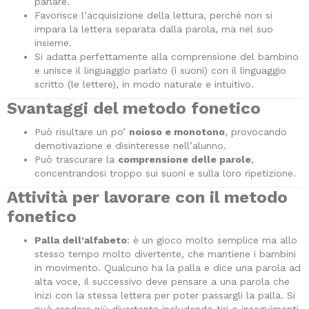
parlare.
Favorisce l’acquisizione della lettura, perché non si
impara la lettera separata dalla parola, ma nel suo
insieme.
Si adatta perfettamente alla comprensione del bambino
e unisce il linguaggio parlato (i suoni) con il linguaggio
scritto (le lettere), in modo naturale e intuitivo.
Svantaggi del metodo fonetico
Può risultare un po’
noioso e monotono
, provocando
demotivazione e disinteresse nell’alunno.
Può trascurare la
comprensione delle parole
,
concentrandosi troppo sui suoni e sulla loro ripetizione.
Attività per lavorare con il metodo
fonetico
Palla dell’alfabeto
: è un gioco molto semplice ma allo
stesso tempo molto divertente, che mantiene i bambini
in movimento. Qualcuno ha la palla e dice una parola ad
alta voce, il successivo deve pensare a una parola che
inizi con la stessa lettera per poter passargli la palla. Si