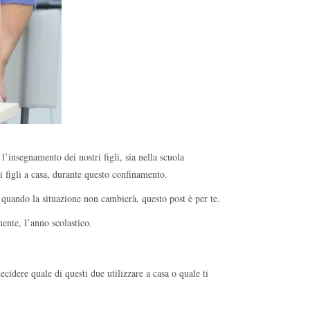
’insegnamento dei nostri figli, sia nella scuola
i figli a casa, durante questo confinamento.
 a quando la situazione non cambierà, questo post è per te.
mente, l’anno scolastico.
cidere quale di questi due utilizzare a casa o quale ti