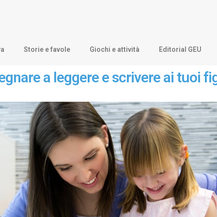
va
Storie e favole
Giochi e attività
Editorial GEU
nare a leggere e scrivere ai tuoi fig