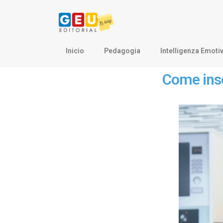
Inicio
Pedagogia
Intelligenza Emoti
Come inseg