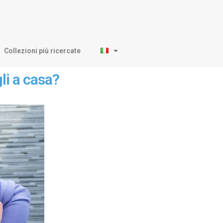
Collezioni più ricercate
li a casa?