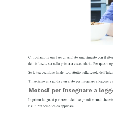
Ci troviamo in una fase di assoluto smarrimento con il rito
dell’infanzia, sia nella primaria e secondaria. Per questo o
Se la tua decisione finale, soprattutto nella scuola dell’inf
Ti lasciamo una guida e un aiuto per insegnare a leggere e sc
Metodi per insegnare a legge
In primo luogo, ti parleremo dei due grandi metodi che esist
risulti più semplice da applicare.