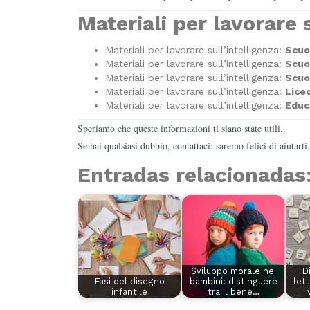
Materiali per lavorare s
Materiali per lavorare sull’intelligenza:
Scuol
Materiali per lavorare sull’intelligenza:
Scuo
Materiali per lavorare sull’intelligenza:
Scuo
Materiali per lavorare sull’intelligenza:
Lice
Materiali per lavorare sull’intelligenza:
Educ
Speriamo che queste informazioni ti siano state utili.
Se hai qualsiasi dubbio, contattaci: saremo felici di aiutarti.
Entradas relacionadas
Sviluppo morale nei
D
Fasi del disegno
bambini: distinguere
lett
infantile
tra il bene…