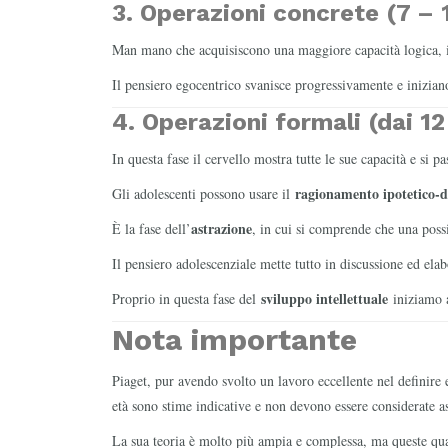
3. Operazioni concrete (7 – 
Man mano che acquisiscono una maggiore capacità logica, i 
Il pensiero egocentrico svanisce progressivamente e iniziano
4. Operazioni formali (dai 12 
In questa fase il cervello mostra tutte le sue capacità e si 
ragionamento ipotetico-d
Gli adolescenti possono usare il
astrazione
È la fase dell’
, in cui si comprende che una possi
Il pensiero adolescenziale mette tutto in discussione ed ela
sviluppo intellettuale
Proprio in questa fase del
iniziamo a
Nota importante
Piaget, pur avendo svolto un lavoro eccellente nel definire e
età sono stime indicative e non devono essere considerate as
La sua teoria è molto più ampia e complessa, ma queste qua