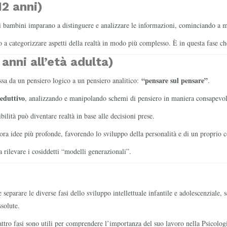
12 anni)
bambini imparano a distinguere e analizzare le informazioni, cominciando a me
 a categorizzare aspetti della realtà in modo più complesso. È in questa fase ch
anni all’età adulta)
“pensare sul pensare”
passa da un pensiero logico a un pensiero analitico:
.
eduttivo
, analizzando e manipolando schemi di pensiero in maniera consapevol
bilità può diventare realtà in base alle decisioni prese.
bora idee più profonde, favorendo lo sviluppo della personalità e di un proprio 
 rilevare i cosiddetti “modelli generazionali”.
 separare le diverse fasi dello sviluppo intellettuale infantile e adolescenziale, 
solute.
ttro fasi sono utili per comprendere l’importanza del suo lavoro nella Psicolog