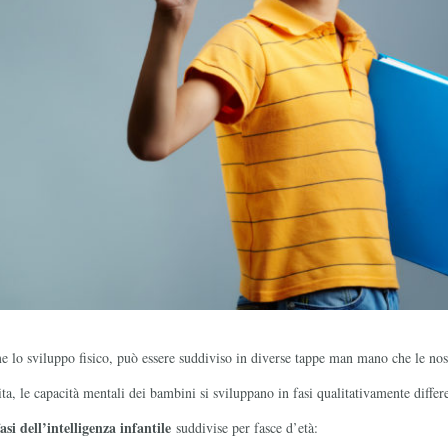
me lo sviluppo fisico, può essere suddiviso in diverse tappe man mano che le nos
ta, le capacità mentali dei bambini si sviluppano in fasi qualitativamente differ
fasi dell’intelligenza infantile
suddivise per fasce d’età: