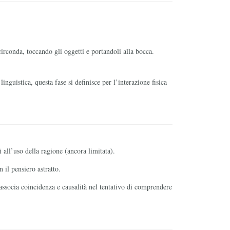
circonda, toccando gli oggetti e portandoli alla bocca.
nguistica, questa fase si definisce per l’interazione fisica
 all’uso della ragione (ancora limitata).
 il pensiero astratto.
 associa coincidenza e causalità nel tentativo di comprendere