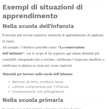
Esempi di situazioni di
apprendimento
Nella scuola dell’infanzia
Il docente può trovare numerose situazioni di apprendimento da applicare
in classe.
“La conservazione
Ad esempio, l’obiettivo potrebbe essere
dell’ambiente”
, con lo scopo di far acquisire agli alunni abitudini più
sostenibili, insegnando loro a riciclare, riutilizzare l’acqua per innaffiare o
riutilizzare la plastica in classe per creare materiali.
Materiali per lavorare nella scuola dell’infanzia:
Metodo di letto-scrittura visiva.
Letture comprensive per l’infanzia.
Comprensione con pittogrammi.
Nella scuola primaria
In questo caso si può iniziare a lavorare con loro il senso