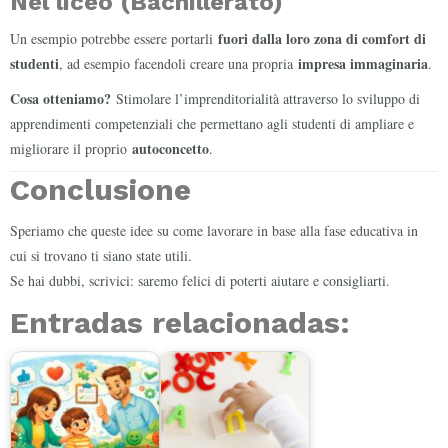
Nel liceo (Bachillerato)
fuori dalla loro zona di comfort di
Un esempio potrebbe essere portarli
studenti
impresa immaginaria
, ad esempio facendoli creare una propria
.
Cosa otteniamo?
Stimolare l’imprenditorialità attraverso lo sviluppo di
apprendimenti competenziali che permettano agli studenti di ampliare e
autoconcetto
migliorare il proprio
.
Conclusione
Speriamo che queste idee su come lavorare in base alla fase educativa in
cui si trovano ti siano state utili.
Se hai dubbi, scrivici: saremo felici di poterti aiutare e consigliarti.
Entradas relacionadas: