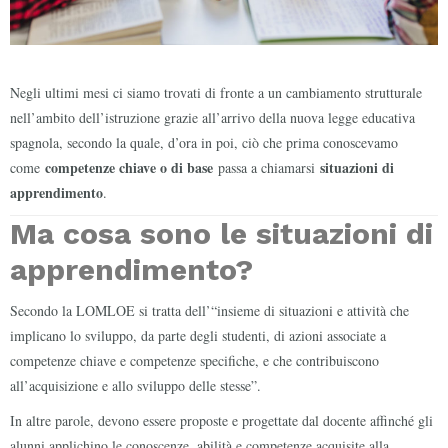
Negli ultimi mesi ci siamo trovati di fronte a un cambiamento strutturale
nell’ambito dell’istruzione grazie all’arrivo della nuova legge educativa
spagnola, secondo la quale, d’ora in poi, ciò che prima conoscevamo
competenze chiave o di base
situazioni di
come
passa a chiamarsi
apprendimento
.
Ma cosa sono le situazioni di
apprendimento?
Secondo la LOMLOE si tratta dell’“insieme di situazioni e attività che
implicano lo sviluppo, da parte degli studenti, di azioni associate a
competenze chiave e competenze specifiche, e che contribuiscono
all’acquisizione e allo sviluppo delle stesse”.
In altre parole, devono essere proposte e progettate dal docente affinché gli
alunni applichino le conoscenze, abilità e competenze acquisite alla