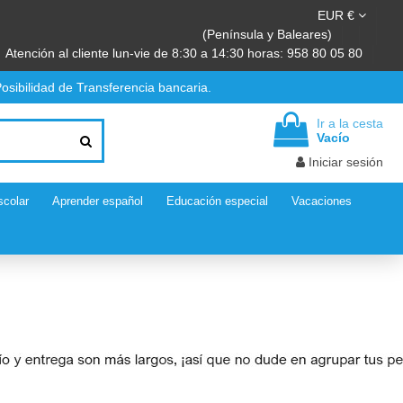
EUR €
(Península y Baleares)
Atención al cliente lun-vie de 8:30 a 14:30 horas: 958 80 05 80
osibilidad de Transferencia bancaria.
Ir a la cesta
Vacío
Iniciar sesión
scolar
Aprender español
Educación especial
Vacaciones