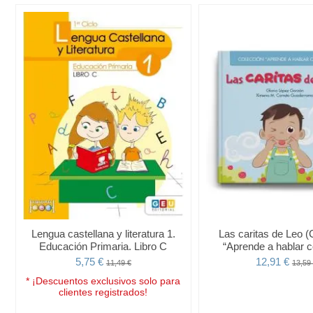
Lengua castellana y literatura 1.
Las caritas de Leo (
Educación Primaria. Libro C
“Aprende a hablar c
5,75 €
12,91 €
11,49 €
13,59
* ¡Descuentos exclusivos solo para
clientes registrados!