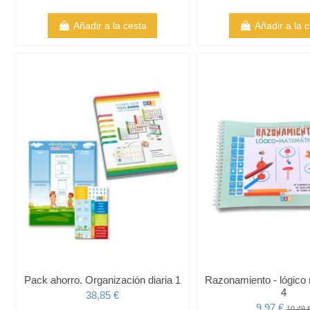
Añadir a la cesta
Añadir a la 
Pack ahorro. Organización diaria 1
Razonamiento - lógico
4
38,85 €
9,97 €
10,49 