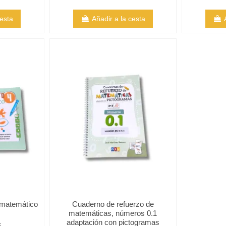
cesta
Añadir a la cesta
 matemático
Cuaderno de refuerzo de
matemáticas, números 0.1
adaptación con pictogramas
€