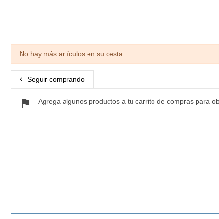
No hay más artículos en su cesta
Seguir comprando
flag
Agrega algunos productos a tu carrito de compras para ob