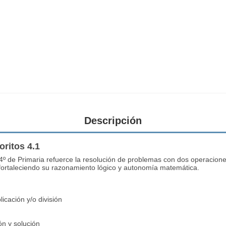
Descripción
oritos 4.1
4º de Primaria refuerce la resolución de problemas con dos operacion
, fortaleciendo su razonamiento lógico y autonomía matemática.
icación y/o división
ón y solución