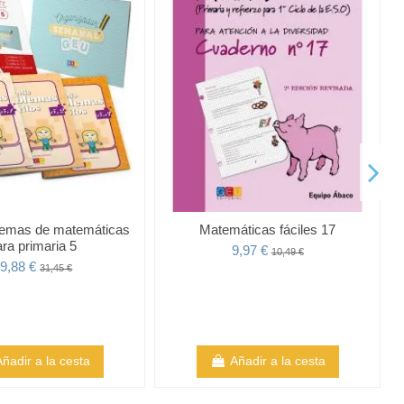
lemas de matemáticas
Matemáticas fáciles 17
ara primaria 5
9,97 €
10,49 €
9,88 €
31,45 €
Añadir a la cesta
Añadir a la cesta