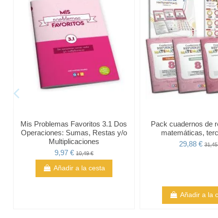
Mis Problemas Favoritos 3.1 Dos
Pack cuadernos de r
Operaciones: Sumas, Restas y/o
matemáticas, terc
Multiplicaciones
29,88 €
31,45
9,97 €
10,49 €
Añadir a la cesta
Añadir a la 