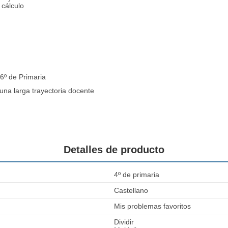
 cálculo
 6º de Primaria
una larga trayectoria docente
Detalles de producto
4º de primaria
Castellano
Mis problemas favoritos
Dividir