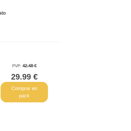
ato
42.48 €
PVP:
29.99 €
Comprar en
pack