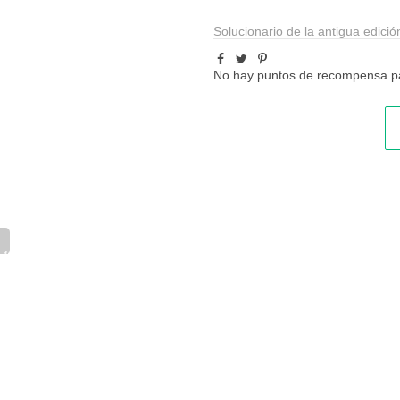
--
Solucionario de la antigua edició
No hay puntos de recompensa pa
_46_1.pdf