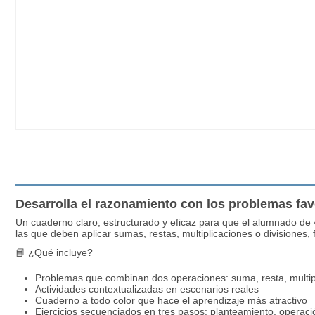
Desarrolla el razonamiento con los problemas fav
Un cuaderno claro, estructurado y eficaz para que el alumnado de 
las que deben aplicar sumas, restas, multiplicaciones o divisiones
📘 ¿Qué incluye?
Problemas que combinan dos operaciones: suma, resta, multipl
Actividades contextualizadas en escenarios reales
Cuaderno a todo color que hace el aprendizaje más atractivo
Ejercicios secuenciados en tres pasos: planteamiento, operaci