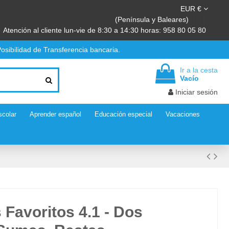
EUR €
(Península y Baleares)
Atención al cliente lun-vie de 8:30 a 14:30 horas: 958 80 05 80
osibilidad de Transferencia bancaria.
Ir a la cesta
Vacío
Iniciar sesión
scolar
Aprender español
Educación especial
Vacaciones
Favoritos 4.1 - Dos