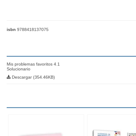
isbn
9788418137075
Mis problemas favoritos 4.1
Solucionario
Descargar (354.46KB)