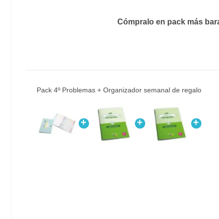
Cómpralo en pack más bar
Pack 4º Problemas + Organizador semanal de regalo
+
+
+