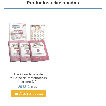
Productos relacionados
Pack cuadernos de
refuerzo de matemáticas,
tercero 3.2
29,88 €
31,45 €
Añadir a la cesta