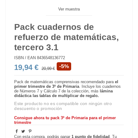
Ver muestra
Pack cuadernos de
refuerzo de matemáticas,
tercero 3.1
ISBN / EAN
8436548136772
19,94 €
-5%
20,99 €
Pack de matemáticas comprensivas recomendado para
el
primer
trimestre de 3º de Primaria
. Incluye los cuadernos
de Números 7 y Cálculo 7 de la colección, más
lámina
didáctica las tablas de multiplicar de regalo.
Este producto no es compatible con ningún otro
descuento o promoción
Consigue ahora tu pack 3º de Primaria para el primer
trimestre
Con esta compra, podrás ganar
1
punto de fidelidad
. Tu