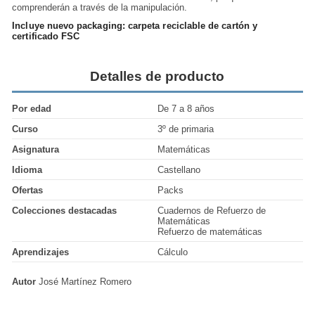
comprenderán a través de la manipulación.
Incluye nuevo packaging: carpeta reciclable de cartón y
certificado FSC
Detalles de producto
Por edad
De 7 a 8 años
Curso
3º de primaria
Asignatura
Matemáticas
Idioma
Castellano
Ofertas
Packs
Colecciones destacadas
Cuadernos de Refuerzo de
Matemáticas
Refuerzo de matemáticas
Aprendizajes
Cálculo
Autor
José Martínez Romero