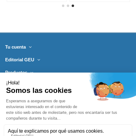
Tu cuenta
Editorial GEU
Productos
Lo más leído
Contacto
Síguenos
Boletines de noticias