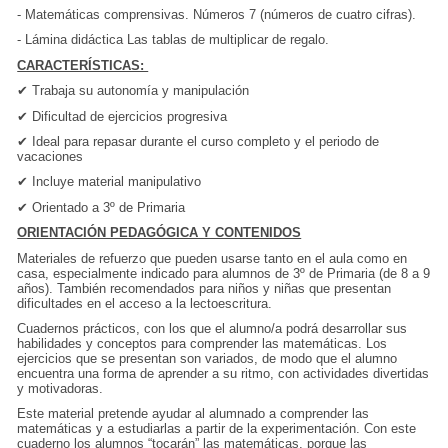
- Matemáticas comprensivas. Números 7 (números de cuatro cifras).
- Lámina didáctica Las tablas de multiplicar de regalo.
CARACTERÍSTICAS:
✔
Trabaja su autonomía y manipulación
✔ Dificultad de ejercicios progresiva
✔ Ideal para repasar durante el curso completo y el periodo de
vacaciones
✔ Incluye material manipulativo
✔ Orientado a 3º de Primaria
ORIENTACIÓN PEDAGÓGICA Y CONTENIDOS
Materiales de refuerzo que pueden usarse tanto en el aula como en
casa, especialmente indicado para alumnos de 3º de Primaria (de 8 a 9
años). También recomendados para niños y niñas que presentan
dificultades en el acceso a la lectoescritura.
Cuadernos prácticos, con los que el alumno/a podrá desarrollar sus
habilidades y conceptos para comprender las matemáticas. Los
ejercicios que se presentan son variados, de modo que el alumno
encuentra una forma de aprender a su ritmo, con actividades divertidas
y motivadoras.
Este material pretende ayudar al alumnado a comprender las
matemáticas y a estudiarlas a partir de la experimentación. Con este
cuaderno los alumnos “tocarán” las matemáticas, porque las