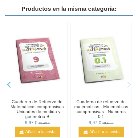
Productos en la misma categoría:
Cuaderno de Refuerzo de
Cuaderno de refuerzo de
Matemáticas comprensivas
matemáticas - Matemáticas
- Unidades de medida y
comprensivas - Números
geometría 9
0,1
9,97 €
9,97 €
10,49 €
10,49 €
Añadir a la cesta
Añadir a la cesta