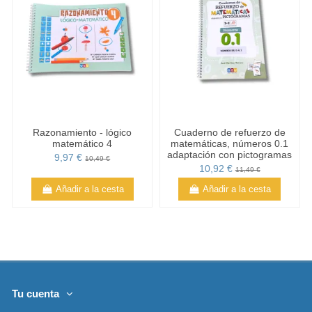
Razonamiento - lógico
Cuaderno de refuerzo de
matemático 4
matemáticas, números 0.1
adaptación con pictogramas
9,97 €
10,49 €
10,92 €
11,49 €
Añadir a la cesta
Añadir a la cesta
Tu cuenta