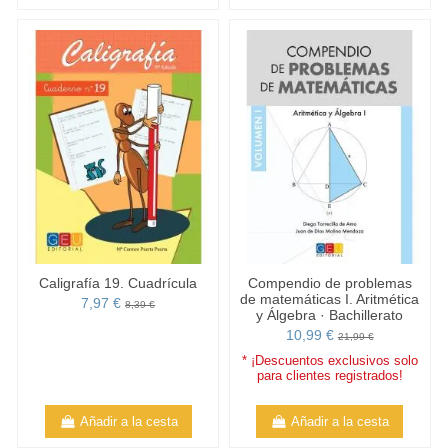
Caligrafía 19. Cuadrícula
Compendio de problemas
de matemáticas I. Aritmética
7,97 €
8,39 €
y Álgebra · Bachillerato
10,99 €
21,99 €
* ¡Descuentos exclusivos solo
para clientes registrados!
Añadir a la cesta
Añadir a la cesta