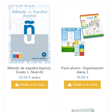
Método de español Azpíroz.
Pack ahorro. Organización
Grado 1. Nivel A1
diaria 1
18,04 €
38,85 €
18,99 €
Añadir a la cesta
Añadir a la cesta