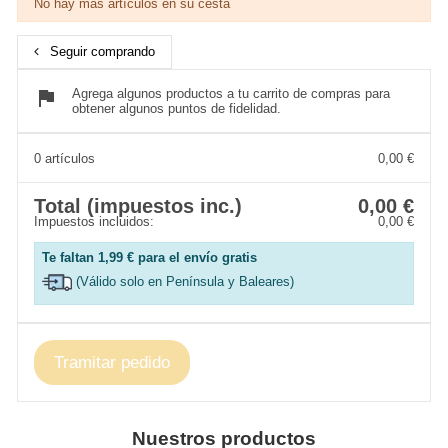
No hay más artículos en su cesta
Seguir comprando
flag
Agrega algunos productos a tu carrito de compras para
obtener algunos puntos de fidelidad.
0 artículos
0,00 €
Total (impuestos inc.)
0,00 €
Impuestos incluidos:
0,00 €
Te faltan
1,99 €
para el envío gratis
(Válido solo en Península y Baleares)
Tramitar pedido
Nuestros productos