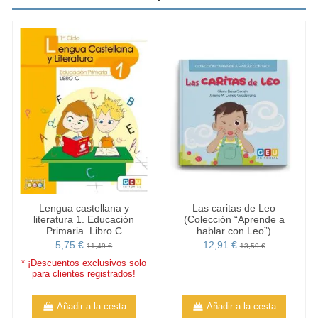
Lengua castellana y
Las caritas de Leo
literatura 1. Educación
(Colección “Aprende a
Primaria. Libro C
hablar con Leo”)
5,75 €
12,91 €
11,49 €
13,59 €
* ¡Descuentos exclusivos solo
para clientes registrados!
Añadir a la cesta
Añadir a la cesta