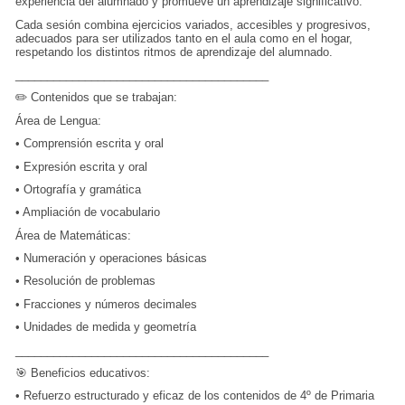
experiencia del alumnado y promueve un aprendizaje significativo.
Cada sesión combina ejercicios variados, accesibles y progresivos,
adecuados para ser utilizados tanto en el aula como en el hogar,
respetando los distintos ritmos de aprendizaje del alumnado.
________________________________________
✏️ Contenidos que se trabajan:
Área de Lengua:
•
Comprensión escrita y oral
•
Expresión escrita y oral
•
Ortografía y gramática
•
Ampliación de vocabulario
Área de Matemáticas:
•
Numeración y operaciones básicas
•
Resolución de problemas
•
Fracciones y números decimales
•
Unidades de medida y geometría
________________________________________
🎯 Beneficios educativos:
•
Refuerzo estructurado y eficaz de los contenidos de 4º de Primaria