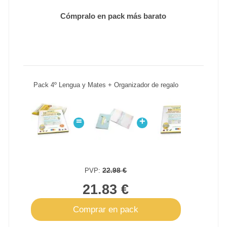
Cómpralo en pack más barato
Pack 4º Lengua y Mates + Organizador de regalo
=
+
+
22.98 €
PVP:
21.83 €
Comprar en pack