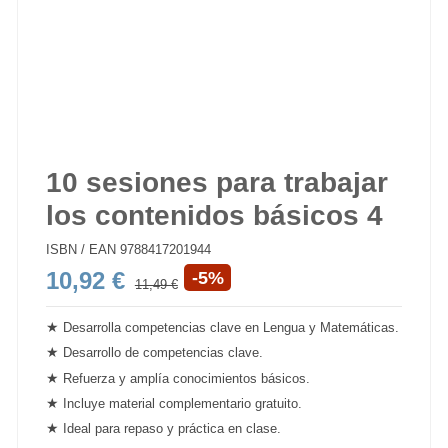
10 sesiones para trabajar
los contenidos básicos 4
ISBN / EAN
9788417201944
10,92 €
-5%
11,49 €
★
Desarrolla
competencias
clave en Lengua y Matemáticas.
★
Desarrollo de competencias clave.
★
Refuerza y amplía conocimientos básicos.
★
Incluye material
complementario
gratuito.
★
Ideal para repaso y práctica en clase.