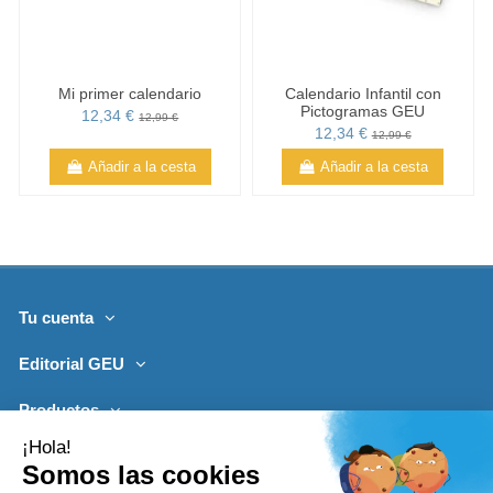
Mi primer calendario
Calendario Infantil con
Pictogramas GEU
12,34 €
12,99 €
12,34 €
12,99 €
Añadir a la cesta
Añadir a la cesta
Tu cuenta
Editorial GEU
Productos
Lo más leído