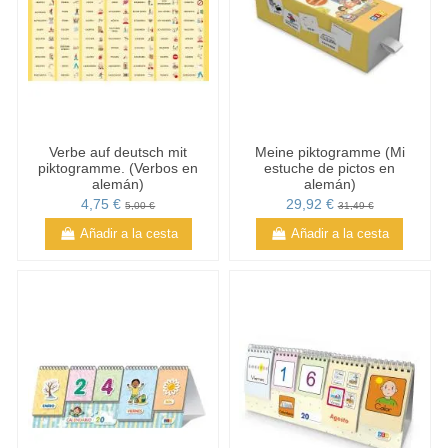
Verbe auf deutsch mit
Meine piktogramme (Mi
piktogramme. (Verbos en
estuche de pictos en
alemán)
alemán)
4,75 €
29,92 €
5,00 €
31,49 €
Añadir a la cesta
Añadir a la cesta