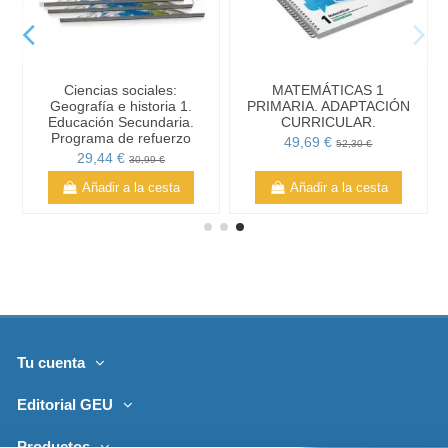
Ciencias sociales:
MATEMÁTICAS 1
Geografía e historia 1.
PRIMARIA. ADAPTACIÓN
Educación Secundaria.
CURRICULAR.
Programa de refuerzo
49,69 €
52,30 €
29,44 €
30,99 €
Añadir a la cesta
Añadir a la cesta
Tu cuenta
Editorial GEU
Productos