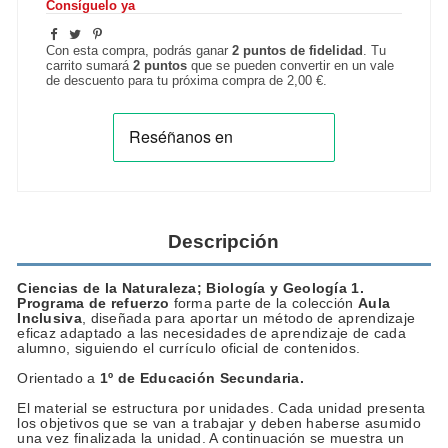
Consíguelo ya
Con esta compra, podrás ganar
2
puntos de fidelidad
. Tu
carrito sumará
2
puntos
que se pueden convertir en un vale
de descuento para tu próxima compra de
2,00 €
.
Descripción
Ciencias de la Naturaleza; Biología y Geología 1.
Programa de refuerzo
forma parte de la colección
Aula
Inclusiva
, diseñada para aportar un método de aprendizaje
eficaz adaptado a las necesidades de aprendizaje de cada
alumno, siguiendo el currículo oficial de contenidos.
Orientado a
1
º de Educación Secundaria
.
El material se estructura por unidades. Cada unidad presenta
los objetivos que se van a trabajar y deben haberse asumido
una vez finalizada la unidad. A continuación se muestra un