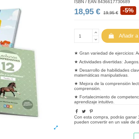
ISBN / EAN
8436617730689
18,95 €
-5%
19,95 €
Añadir a
★ Gran variedad de ejercicios: Ac
★ Actividades divertidas: Juego
★ Desarrollo de habilidades cla
matemáticas manipulativas
.
★ Mejora de la comprensión lecto
comprensión.
★ Fortalecimiento de competenci
aprendizaje intuitivo.
Con esta compra, podrás ganar
pueden convertir en un vale de