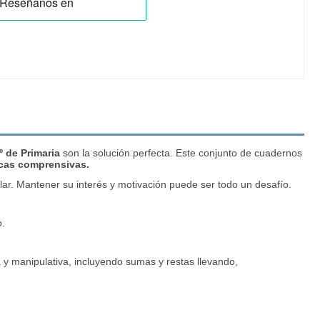
º de Primaria
son la solución perfecta. Este conjunto de cuadernos
cas comprensivas.
lar. Mantener su interés y motivación puede ser todo un desafío.
o.
 y manipulativa, incluyendo sumas y restas llevando,