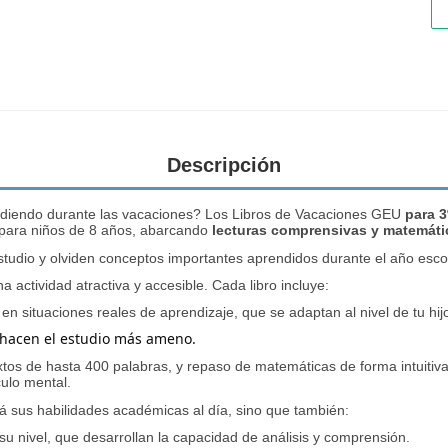
Descripción
endiendo durante las vacaciones? Los
Libros de Vacaciones GEU
para 3
 para niños de 8 años, abarcando
lecturas comprensivas y matemáti
 estudio y olviden conceptos importantes aprendidos durante el año esco
actividad atractiva y accesible. Cada libro incluye:
n situaciones reales de aprendizaje, que se adaptan al nivel de tu hij
 hacen el estudio más ameno.
os de hasta 400 palabras, y repaso de matemáticas de forma intuitiva
culo mental.
rá sus habilidades académicas al día, sino que también:
u nivel, que desarrollan la capacidad de análisis y comprensión.