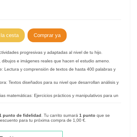
 la cesta
Comprar ya
tividades progresivas y adaptadas al nivel de tu hijo.
s, dibujos e imágenes reales que hacen el estudio ameno.
ve:
Lectura y comprensión
de textos de hasta 400 palabras y
ra: Textos diseñados para su nivel que desarrollan análisis y
as matemáticas: Ejercicios prácticos y manipulativos para un
1
punto de fidelidad
. Tu carrito sumará
1
punto
que se
 descuento para tu próxima compra de
1,00 €
.