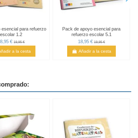
esencial para refuerzo
Pack de apoyo esencial para
escolar 1.2
refuerzo escolar 5.1
8,95 €
18,95 €
19,95 €
19,95 €
Añadir a la cesta
Añadir a la cesta
 comprado: