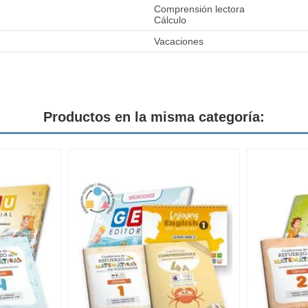
Comprensión lectora
Cálculo
Vacaciones
Productos en la misma categoría: