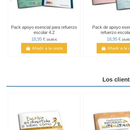
Pack apoyo esencial para refuerzo
Pack de apoyo esen
escolar 4.2
refuerzo escola
18,95 €
18,95 €
19,95 €
19,95
Añadir a la cesta
Añadir a la 
Los clien