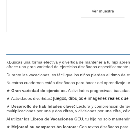
Ver muestra
¿Buscas una forma efectiva y divertida de mantener a tu hijo apr
ofrece una gran variedad de ejercicios diseñados específicamente
Durante las vacaciones, es fácil que los niños pierdan el ritmo de
Nuestros cuadernos están diseñados para hacer del aprendizaje una 
★
Gran variedad de ejercicios:
Actividades progresivas, basadas e
: Juegos, dibujos e imágenes reales que
★
Actividades divertidas
★
Desarrollo de habilidades clave:
Lectura y comprensión de text
multiplicaciones por una y dos cifras, y divisiones por una cifra, cál
Al utilizar los
Libros de Vacaciones GEU
, tu hijo no solo mantend
★
Mejorará su comprensión lectora:
Con textos diseñados para s