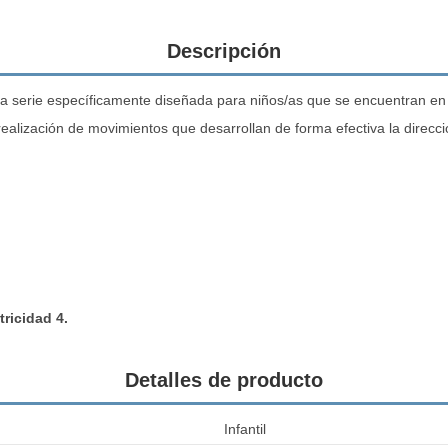
Descripción
na serie específicamente diseñada para niños/as que se encuentran en l
alización de movimientos que desarrollan de forma efectiva la direccion
ricidad 4.
Detalles de producto
Infantil