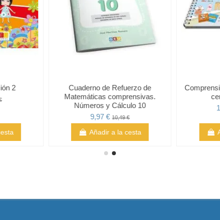
ión 2
Cuaderno de Refuerzo de
Comprensi
Matemáticas comprensivas.
ce
€
Números y Cálculo 10
1
9,97 €
10,49 €
cesta
Añadir a la cesta