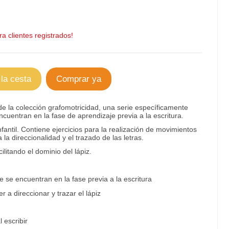
a clientes registrados!
 la cesta
Comprar ya
de la colección grafomotricidad, una serie específicamente
cuentran en la fase de aprendizaje previa a la escritura.
til. Contiene ejercicios para la realización de movimientos
la direccionalidad y el trazado de las letras.
ilitando el dominio del lápiz.
 se encuentran en la fase previa a la escritura
 a direccionar y trazar el lápiz
 escribir