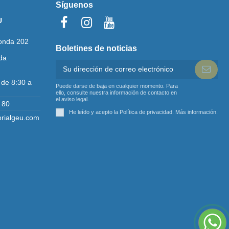
Síguenos
U
onda 202
Boletines de noticias
da
 de 8:30 a
Puede darse de baja en cualquier momento. Para
ello, consulte nuestra información de contacto en
el aviso legal.
 80
He leído y acepto la Política de privacidad.
Más información
.
orialgeu.com