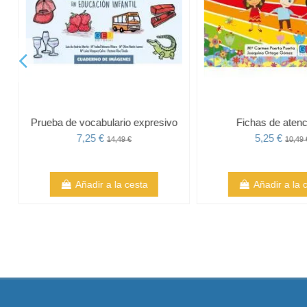
Prueba de vocabulario expresivo
Fichas de atenc
7,25 €
5,25 €
14,49 €
10,49 
Añadir a la cesta
Añadir a la 