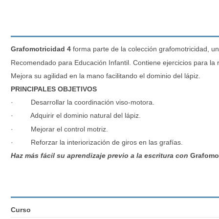
Grafomotricidad 4
forma parte de la colección grafomotricidad, u
Recomendado para Educación Infantil. Contiene ejercicios para la re
Mejora su agilidad en la mano facilitando el dominio del lápiz.
PRINCIPALES OBJETIVOS
· Desarrollar la coordinación viso-motora.
· Adquirir el dominio natural del lápiz.
· Mejorar el control motriz.
· Reforzar la interiorización de giros en las grafías.
Haz más fácil su aprendizaje previo a la escritura con
G
rafomot
Curso