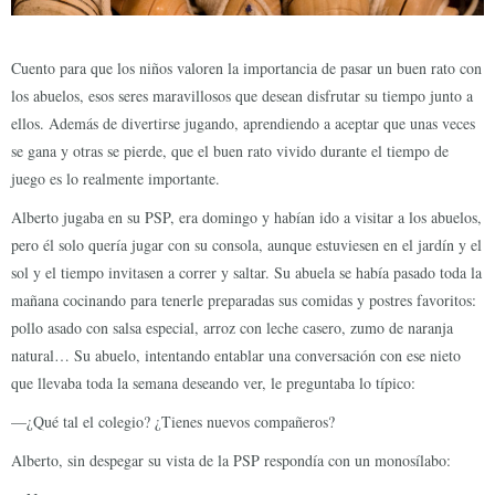
Cuento para que los niños valoren la importancia de pasar un buen rato con
los abuelos, esos seres maravillosos que desean disfrutar su tiempo junto a
ellos. Además de divertirse jugando, aprendiendo a aceptar que unas veces
se gana y otras se pierde, que el buen rato vivido durante el tiempo de
juego es lo realmente importante.
Alberto jugaba en su PSP, era domingo y habían ido a visitar a los abuelos,
pero él solo quería jugar con su consola, aunque estuviesen en el jardín y el
sol y el tiempo invitasen a correr y saltar. Su abuela se había pasado toda la
mañana cocinando para tenerle preparadas sus comidas y postres favoritos:
pollo asado con salsa especial, arroz con leche casero, zumo de naranja
natural… Su abuelo, intentando entablar una conversación con ese nieto
que llevaba toda la semana deseando ver, le preguntaba lo típico:
—¿Qué tal el colegio? ¿Tienes nuevos compañeros?
Alberto, sin despegar su vista de la PSP respondía con un monosílabo: