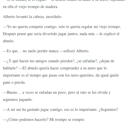
en ella el viejo trompo de madera.
Alberto levantó la cabeza, incrédulo.
—Yo no quería competir contigo, solo te quería regalar mi viejo trompo.
Después pensé que sería divertido jugar juntos, nada más —le explicó el
abuelo.
—Es que… no suelo perder nunca —sollozó Alberto.
—¿Y qué hacen tus amigos cuando pierden?, ¿se enfadan?, ¿dejan de
hablarte? —El abuelo quería hacer comprender a su nieto que lo
importante es el tiempo que pasas con los seres queridos, da igual quién
gane o pierda.
—Bueno… a veces se enfadan un poco, pero al rato se les olvida y
seguimos jugando.
—A mí me ha gustado jugar contigo, eso es lo importante. ¿Seguimos?
—¿Cómo podemos hacerlo? Mi trompo se rompió.