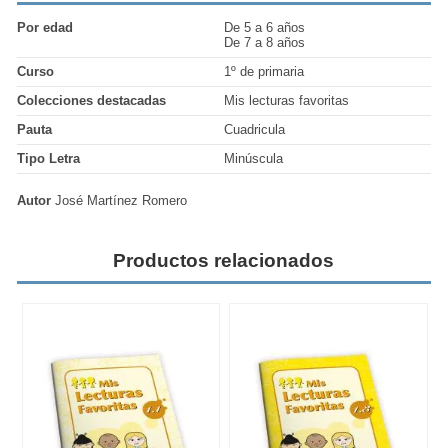
Por edad
De 5 a 6 años
De 7 a 8 años
Curso
1º de primaria
Colecciones destacadas
Mis lecturas favoritas
Pauta
Cuadricula
Tipo Letra
Minúscula
Autor
José Martínez Romero
Productos relacionados