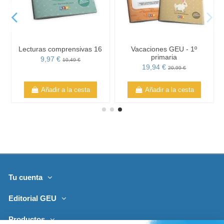
Lecturas comprensivas 16
Vacaciones GEU - 1º
primaria
9,97 €
10,49 €
19,94 €
20,99 €
Añadir a la cesta
Añadir a la cesta
Tu cuenta
Editorial GEU
Productos