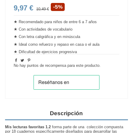
9,97 €
-5%
10,49 €
★
Recomendado para
niños de entre 6 a 7 años
★
Con actividades de vocabulario
★
Con letra caligráfica y en minúscula
★
Ideal como refuerzo y repaso en casa o el aula
★
D
ificultad de ejercicios
progresiva
No hay puntos de recompensa para este producto.
Descripción
Mis lecturas favoritas 1.2
forma parte de una colección compuesta
por 18 cuadernos específicamente diseñados para desarrollar las