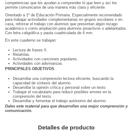
competencias que les ayudan a comprender lo que leen y así les
permite comunicarse de una manera más clara y eficiente.
Orientado a 1º de Educación Primaria. Especialmente recomendado
para trabajar
actividades complementarias
en grupos escolares o en
casa, reforzar el trabajo con alumnos que presentan algún rezago
académico o como ampliación para alumnos proactivos o adelantados.
Con letra caligráfica y pauta cuadriculada de 4 mm.
En este cuaderno se trabajan:
Lectura de frases II.
Retahílas.
Actividades con canciones populares.
Actividades con adivinanzas.
PRINCIPALES OBJETIVOS
Desarrollar una
comprensión lectora
eficiente, buscando la
capacidad de síntesis del alumno.
Desarrollar la opinión crítica y personal sobre un texto.
Trabajar el vocabulario para reducir posibles errores en la
comprensión del texto
.
Desarrollar y fomentar el trabajo autónomo del alumno.
Dales este material para que desarrollen una mejor comprensión y
comunicación
.
Detalles de producto