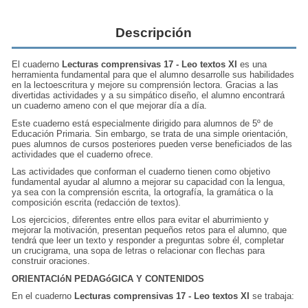
Descripción
El cuaderno
Lecturas comprensivas 17 - Leo textos XI
es una
herramienta fundamental para que el alumno desarrolle sus habilidades
en la lectoescritura y mejore su
comprensión lectora
. Gracias a las
divertidas actividades y a su simpático diseño, el alumno encontrará
un cuaderno ameno con el que mejorar día a día.
Este cuaderno está especialmente dirigido para alumnos de 5º de
Educación Primaria. Sin embargo, se trata de una simple orientación,
pues alumnos de cursos posteriores pueden verse beneficiados de las
actividades que el cuaderno ofrece.
Las actividades que conforman el cuaderno tienen como objetivo
fundamental ayudar al alumno a mejorar su capacidad con la lengua,
ya sea con la comprensión escrita, la ortografía, la gramática o la
composición escrita (redacción de textos).
Los ejercicios, diferentes entre ellos para evitar el aburrimiento y
mejorar la motivación, presentan pequeños retos para el alumno, que
tendrá que leer un texto y responder a preguntas sobre él, completar
un crucigrama, una sopa de letras o relacionar con flechas para
construir oraciones.
ORIENTACIóN PEDAGóGICA Y CONTENIDOS
En el cuaderno
Lecturas comprensivas 17 - Leo textos XI
se trabaja: