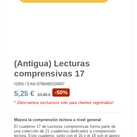
(Antigua) Lecturas
comprensivas 17
ISBN / EAN
9788499159997
5,25 €
-50%
10,49 €
* ¡Descuentos exclusivos solo para clientes registrados!
Mejora la comprensión lectora a nivel general
El cuaderno 17 de
Lecturas comprensivas
forma parte de
una colección de 21 cuadernos dedicados a comprensión
lectora. Este cuaderno, junto con el 16 y el 18 son el apoyo