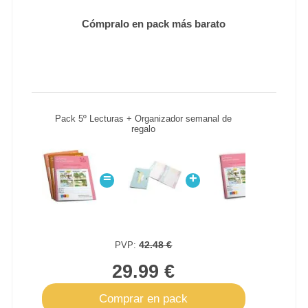
Cómpralo en pack más barato
Pack 5º Lecturas + Organizador semanal de
regalo
=
+
+
42.48 €
PVP:
29.99 €
Comprar en pack