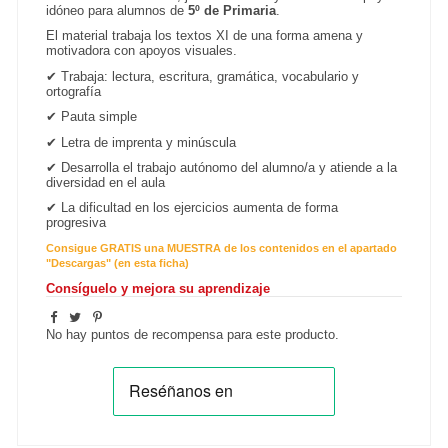
idóneo para alumnos de
5
º de Primaria
.
El material trabaja los textos XI de una forma amena y
motivadora con apoyos visuales.
✔
Trabaja: lectura, escritura, gramática, vocabulario y
ortografía
✔
Pauta simple
✔
Letra de imprenta y minúscula
✔
Desarrolla el trabajo autónomo del alumno/a y atiende a la
diversidad en el aula
✔ La dificultad en los ejercicios aumenta de forma
progresiva
Consigue GRATIS una MUESTRA de los contenidos en el apartado
"Descargas" (en esta ficha)
Consíguelo y mejora su aprendizaje
No hay puntos de recompensa para este producto.