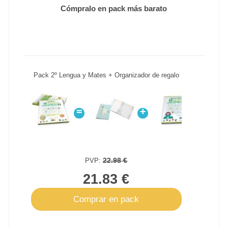
Cómpralo en pack más barato
Pack 2º Lengua y Mates + Organizador de regalo
=
+
+
22.98 €
PVP:
21.83 €
Comprar en pack