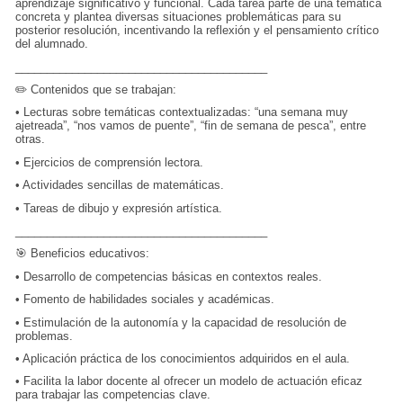
aprendizaje significativo y funcional. Cada tarea parte de una temática
concreta y plantea diversas situaciones problemáticas para su
posterior resolución, incentivando la reflexión y el pensamiento crítico
del alumnado.
________________________________________
✏️ Contenidos que se trabajan:
•
Lecturas sobre temáticas contextualizadas: “una semana muy
ajetreada”, “nos vamos de puente”, “fin de semana de pesca”, entre
otras.
•
Ejercicios de comprensión lectora.
•
Actividades sencillas de matemáticas.
•
Tareas de dibujo y expresión artística.
________________________________________
🎯 Beneficios educativos:
•
Desarrollo de competencias básicas en contextos reales.
•
Fomento de habilidades sociales y académicas.
•
Estimulación de la autonomía y la capacidad de resolución de
problemas.
•
Aplicación práctica de los conocimientos adquiridos en el aula.
•
Facilita la labor docente al ofrecer un modelo de actuación eficaz
para trabajar las competencias clave.