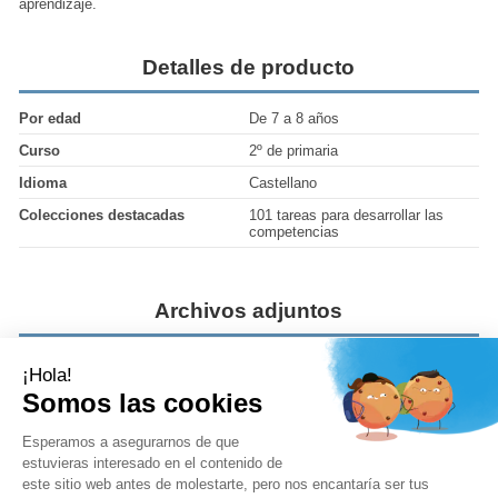
aprendizaje.
Detalles de producto
Por edad
De 7 a 8 años
Curso
2º de primaria
Idioma
Castellano
Colecciones destacadas
101 tareas para desarrollar las
competencias
Archivos adjuntos
101 Tareas 2
Solucionario
Descargar (5.82MB)