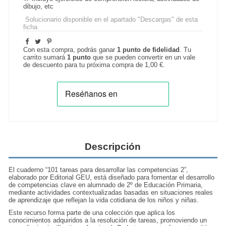
dibujo, etc
-
Solucionario disponible en el apartado "Descargas" de esta
ficha
Con esta compra, podrás ganar
1
punto de fidelidad
. Tu
carrito sumará
1
punto
que se pueden convertir en un vale
de descuento para tu próxima compra de
1,00 €
.
Descripción
El cuaderno “101 tareas para desarrollar las competencias 2”,
elaborado por Editorial GEU, está diseñado para fomentar el desarrollo
de competencias clave en alumnado de 2º de Educación Primaria,
mediante actividades contextualizadas basadas en situaciones reales
de aprendizaje que reflejan la vida cotidiana de los niños y niñas.
Este recurso forma parte de una colección que aplica los
conocimientos adquiridos a la resolución de tareas, promoviendo un