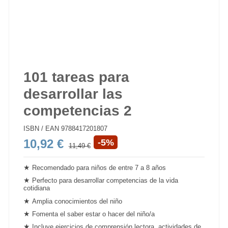
101 tareas para
desarrollar las
competencias 2
ISBN / EAN
9788417201807
10,92 €
-5%
11,49 €
★
Recomendado para niños de entre 7 a 8 años
★
Perfecto para desarrollar
competencias
de la vida
cotidiana
★
Amplia conocimientos del niño
★
Fomenta el saber estar o hacer del niño/a
★
Incluye ejercicios de
comprensión lectora
, actividades de