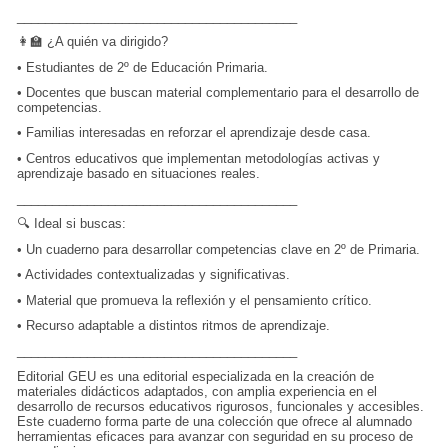
________________________________________
👩‍🏫 ¿A quién va dirigido?
•
Estudiantes de 2º de Educación Primaria.
•
Docentes que buscan material complementario para el desarrollo de
competencias.
•
Familias interesadas en reforzar el aprendizaje desde casa.
•
Centros educativos que implementan metodologías activas y
aprendizaje basado en situaciones reales.
________________________________________
🔍 Ideal si buscas:
•
Un cuaderno para desarrollar competencias clave en 2º de Primaria.
•
Actividades contextualizadas y significativas.
•
Material que promueva la reflexión y el pensamiento crítico.
•
Recurso adaptable a distintos ritmos de aprendizaje.
________________________________________
Editorial GEU es una editorial especializada en la creación de
materiales didácticos adaptados, con amplia experiencia en el
desarrollo de recursos educativos rigurosos, funcionales y accesibles.
Este cuaderno forma parte de una colección que ofrece al alumnado
herramientas eficaces para avanzar con seguridad en su proceso de