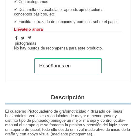
✔
Con pictogramas
✔
Desarrolla el vocabulario, aprendizaje de colores,
conceptos básicos, etc
✔
Facilita el trazado de espacios y caminos sobre el papel
Llévatelo ahora
pictogramas
No hay puntos de recompensa para este producto.
Descripción
El cuaderno Pictocuaderno de grafomotricidad 4 (trazado de líneas
horizontales, verticales y onduladas de mayor a menor grosor y
distinto tipo de punteado) persigue un mejor manejo y control óculo–
manual al tiempo que se fomenta la presión y prensión del lápiz sobre
un soporte de papel, todo ello desde un nivel madurativo de inicio de la
grafía y con apoyo visual (mediante pictogramas).