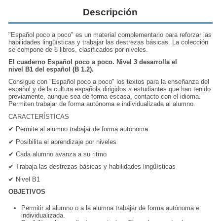
Descripción
"Español poco a poco" es un material complementario para reforzar las
habilidades lingüísticas y trabajar las destrezas básicas. La colección
se compone de 8 libros, clasificados por niveles.
El cuaderno Español poco a poco. Nivel 3 desarrolla el
nivel B1 del español (B 1.2).
Consigue con "Español poco a poco" los textos para la enseñanza del
español y de la
cultura española
dirigidos a estudiantes que han tenido
previamente, aunque sea de forma escasa, contacto con el idioma.
Permiten trabajar de forma autónoma e individualizada al alumno.
CARACTERÍSTICAS
✔ Permite al alumno trabajar de forma autónoma
✔ Posibilita el aprendizaje por
niveles
✔ Cada alumno avanza a su ritmo
✔ Trabaja las destrezas básicas y habilidades lingüísticas
✔
Nivel B1
OBJETIVOS
Permitir al alumno o a la alumna trabajar de forma autónoma e
individualizada.