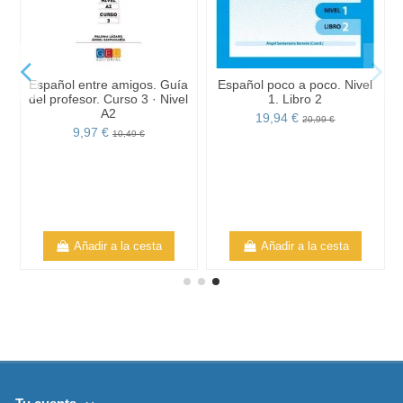
Español entre amigos. Guía
Español poco a poco. Nivel
del profesor. Curso 3 · Nivel
1. Libro 2
A2
19,94 €
20,99 €
9,97 €
10,49 €
Añadir a la cesta
Añadir a la cesta