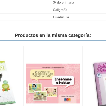
3º de primaria
Caligrafía
Cuadricula
Productos en la misma categoría: