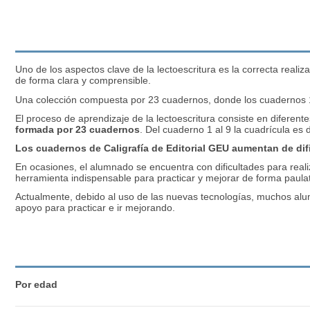
Uno de los aspectos clave de la
lectoescritura
es la correcta realiz
de forma clara y comprensible.
Una colección compuesta por 23 cuadernos, donde los cuadernos 1
El proceso de aprendizaje de la lectoescritura consiste en diferente
formada por 23 cuadernos
. Del cuaderno 1 al 9 la cuadrícula es
Los cuadernos de Caligrafía de Editorial GEU aumentan de dif
En ocasiones, el alumnado se encuentra con dificultades para real
herramienta indispensable para practicar y mejorar de forma paulat
Actualmente, debido al uso de las nuevas tecnologías, muchos alum
apoyo para practicar e ir
mejorando
.
Por edad