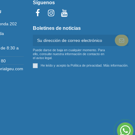
Síguenos
U
onda 202
Boletines de noticias
da
 de 8:30 a
Puede darse de baja en cualquier momento. Para
ello, consulte nuestra información de contacto en
el aviso legal.
 80
He leído y acepto la Política de privacidad.
Más información
.
orialgeu.com