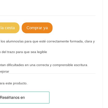
 la cesta
Comprar ya
 los alumnos/as para que esté correctamente formada, clara y
n del trazo para que sea legible
an dificultades en una correcta y comprensible escritura
ejorar
ra este producto.