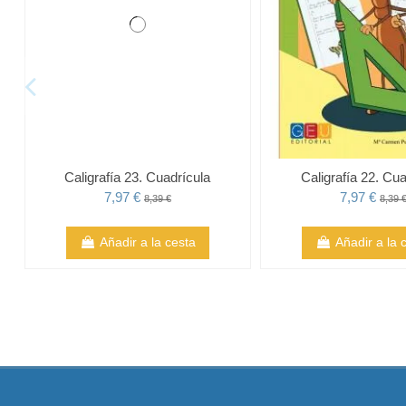
Caligrafía 23. Cuadrícula
Caligrafía 22. Cua
7,97 €
7,97 €
8,39 €
8,39 
Añadir a la cesta
Añadir a la 