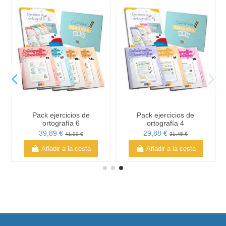
Pack ejercicios de
Pack ejercicios de
ortografía 6
ortografía 4
39,89 €
29,88 €
41,99 €
31,45 €
Añadir a la cesta
Añadir a la cesta