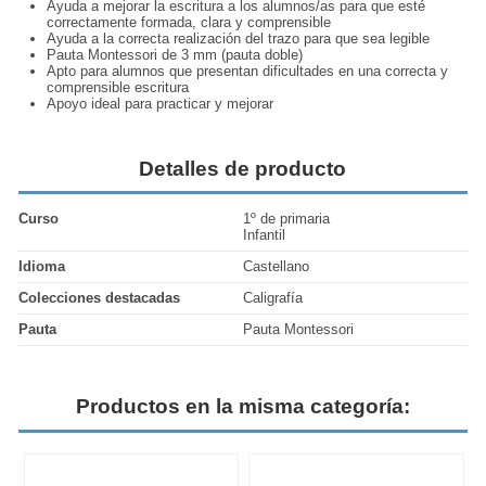
Ayuda a mejorar la
escritura a los alumnos/as
para que esté
correctamente formada, clara y comprensible
Ayuda a la correcta realización del trazo para que sea legible
Pauta Montessori de 3 mm
(pauta doble)
Apto para alumnos que presentan dificultades en una correcta y
comprensible escritura
Apoyo ideal para
practicar y mejorar
Detalles de producto
Curso
1º de primaria
Infantil
Idioma
Castellano
Colecciones destacadas
Caligrafía
Pauta
Pauta Montessori
Productos en la misma categoría: