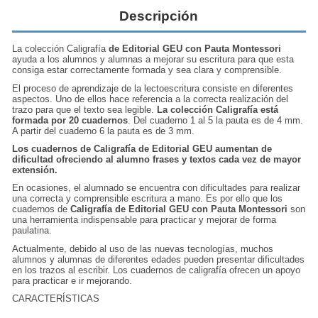
Descripción
La colección
Caligrafía
de Editorial GEU con Pauta Montessori
ayuda a los alumnos y alumnas a
mejorar su escritura
para que esta
consiga estar correctamente formada y sea clara y comprensible.
El proceso de aprendizaje de la lectoescritura consiste en diferentes
aspectos. Uno de ellos hace referencia a la correcta realización del
trazo para que el texto sea legible.
La colección Caligrafía está
formada por 20 cuadernos
. Del cuaderno 1 al 5 la pauta es de 4 mm.
A partir del cuaderno 6 la pauta es de 3 mm.
Los cuadernos de Caligrafía de Editorial GEU aumentan de
dificultad ofreciendo al alumno frases y textos cada vez de mayor
extensión.
En ocasiones, el alumnado se encuentra con dificultades para realizar
una
correcta y comprensible escritura a mano
. Es por ello que los
cuadernos de
Caligrafía
de Editorial GEU con Pauta Montessori
son
una herramienta indispensable para practicar y mejorar de forma
paulatina.
Actualmente, debido al uso de las nuevas tecnologías, muchos
alumnos y alumnas de diferentes edades pueden presentar dificultades
en los trazos al escribir. Los cuadernos de caligrafía ofrecen un apoyo
para practicar e ir mejorando.
CARACTERÍSTICAS