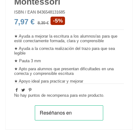
Montessori
ISBN / EAN
8436548131685
7,97 €
-5%
8,39 €
★ Ayuda a
mejorar la escritura
a los alumnos/as para que
esté correctamente formada, clara y comprensible
★ Ayuda a la correcta realización del trazo para que sea
legible
★ Pauta 3 mm
★ Apto para alumnos que presentan dificultades en una
correcta y comprensible escritura
★ Apoyo ideal para
practicar y mejorar
No hay puntos de recompensa para este producto.