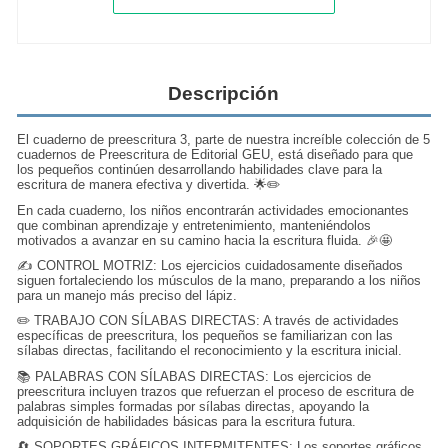
Descripción
El cuaderno de preescritura 3, parte de nuestra increíble colección de 5
cuadernos de Preescritura de Editorial GEU, está diseñado para que
los pequeños continúen desarrollando habilidades clave para la
escritura de manera efectiva y divertida. 🌟✏️
En cada cuaderno, los niños encontrarán actividades emocionantes
que combinan aprendizaje y entretenimiento, manteniéndolos
motivados a avanzar en su camino hacia la escritura fluida. 🎉🤩
✍️ CONTROL MOTRIZ: Los ejercicios cuidadosamente diseñados
siguen fortaleciendo los músculos de la mano, preparando a los niños
para un manejo más preciso del lápiz.
✏️ TRABAJO CON SÍLABAS DIRECTAS: A través de actividades
específicas de preescritura, los pequeños se familiarizan con las
sílabas directas, facilitando el reconocimiento y la escritura inicial.
📚 PALABRAS CON SÍLABAS DIRECTAS: Los ejercicios de
preescritura incluyen trazos que refuerzan el proceso de escritura de
palabras simples formadas por sílabas directas, apoyando la
adquisición de habilidades básicas para la escritura futura.
🔄 SOPORTES GRÁFICOS INTERMITENTES: Los soportes gráficos