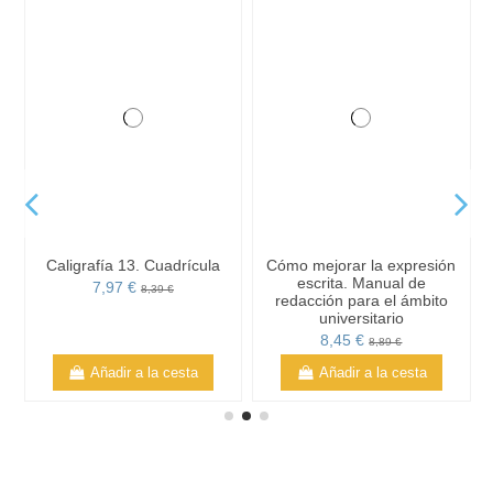
Caligrafía 13. Cuadrícula
Cómo mejorar la expresión
escrita. Manual de
7,97 €
8,39 €
redacción para el ámbito
universitario
8,45 €
8,89 €
Añadir a la cesta
Añadir a la cesta