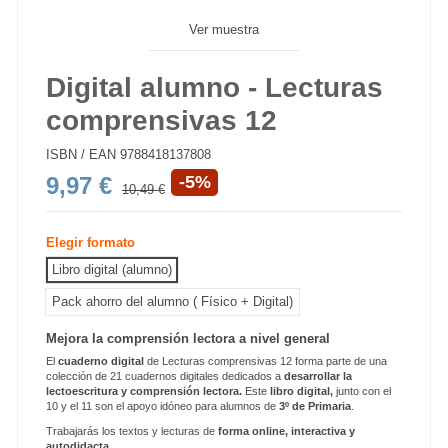
Ver muestra
Digital alumno - Lecturas
comprensivas 12
ISBN / EAN
9788418137808
9,97 €
-5%
10,49 €
Elegir formato
Libro digital (alumno)
Pack ahorro del alumno ( Físico + Digital)
Mejora la comprensión lectora a nivel general
El
cuaderno digital
de Lecturas comprensivas 12 forma parte de una
colección de 21 cuadernos digitales dedicados a
desarrollar la
lectoescritura y comprensión lectora.
Este
libro digital,
junto con el
10 y el 11 son el apoyo idóneo para alumnos de
3
º de Primaria
.
Trabajarás los textos y lecturas de
forma online, interactiva y
autodidacta.