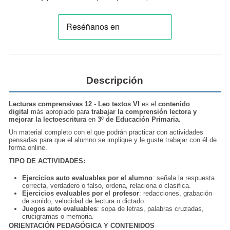
Descripción
Lecturas comprensivas 12 - Leo textos VI
es el
contenido
digital
más apropiado para
trabajar la comprensión lectora y
mejorar la lectoescritura
en
3º de Educación Primaria.
Un material completo con el que podrán practicar con actividades
pensadas para que el alumno se implique y le guste trabajar con él de
forma online.
TIPO DE ACTIVIDADES:
Ejercicios auto evaluables por el alumno
: señala la respuesta
correcta, verdadero o falso, ordena, relaciona o clasifica.
Ejercicios evaluables por el profesor
: redacciones, grabación
de sonido, velocidad de lectura o dictado.
Juegos auto evaluables
: sopa de letras, palabras cruzadas,
crucigramas o memoria.
ORIENTACIÓN PEDAGÓGICA Y CONTENIDOS