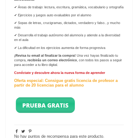
✔
Áreas de trabajo: lectura, escritura, gramática, vocabulario y ortografía
✔
Ejercicios y juegos auto evaluables por el alumno
✔
Sopas de letras, crucigramas, dictados, verdadero y falso...y mucho
más
✔
Desarrolla el trabajo autónomo del alumno/a y atiende a la diversidad
en el aula
✔ La dificultad en los ejercicios aumenta de forma progresiva
¡Revisa tu email al finalizar la compra!
Una vez hayas finalizado tu
compra,
recibirás un correo electrónico
, con todos los pasos a seguir
para acceder a tu libro digital.
Conéctate y descubre ahora la nueva forma de aprender
Oferta especial: Consigue gratis licencia de profesor a
partir de 20 licencias para el alumno
No hay puntos de recompensa para este producto.