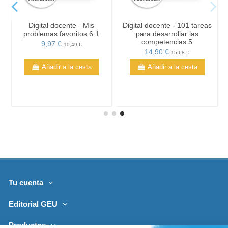
Digital docente - Mis
Digital docente - 101 tareas
problemas favoritos 6.1
para desarrollar las
competencias 5
9,97 €
10,49 €
14,90 €
15,68 €
Añadir a la cesta
Añadir a la cesta
Tu cuenta
Editorial GEU
Productos