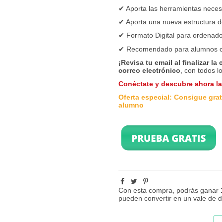
✔ Aporta las herramientas neces
✔ Aporta una nueva estructura d
✔ Formato Digital para ordenador
✔ Recomendado para alumnos 
¡Revisa tu email al finalizar la
correo electrónico
, con todos l
Conéctate y descubre ahora l
Oferta especial: Consigue grati
alumno
Con esta compra, podrás ganar
pueden convertir en un vale de