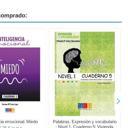
 comprado:
cia emocional: Miedo
Palabras. Expresión y vocabulario
· Nivel 1. Cuaderno 5: Vivienda,
5,25 €