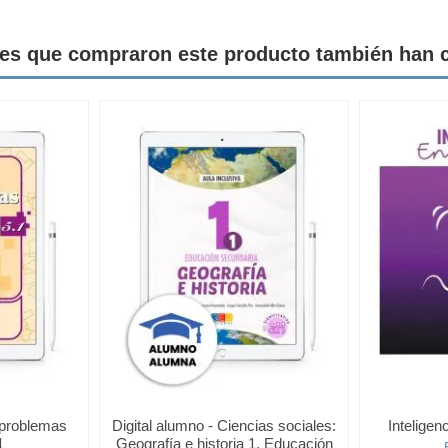
tes que compraron este producto también han
s problemas
Digital alumno - Ciencias sociales:
Inteligen
1
Geografía e historia 1. Educación