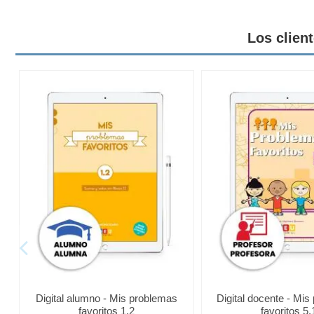
Los clien
Digital alumno - Mis problemas
Digital docente - Mi
favoritos 1.2
favoritos 5.