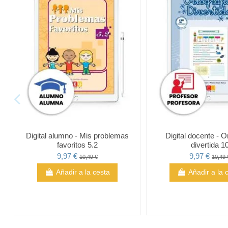
Digital alumno - Mis problemas
Digital docente - O
favoritos 5.2
divertida 1
9,97 €
9,97 €
10,49 €
10,49 
Añadir a la cesta
Añadir a la 