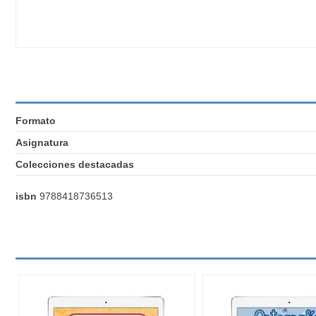
Formato
Asignatura
Colecciones destacadas
isbn
9788418736513