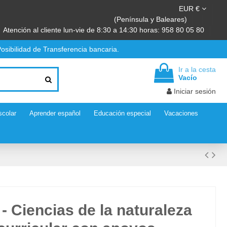
EUR €
(Península y Baleares)
Atención al cliente lun-vie de 8:30 a 14:30 horas: 958 80 05 80
osibilidad de Transferencia bancaria.
Ir a la cesta
Vacío
Iniciar sesión
scolar
Aprender español
Educación especial
Vacaciones
 - Ciencias de la naturaleza