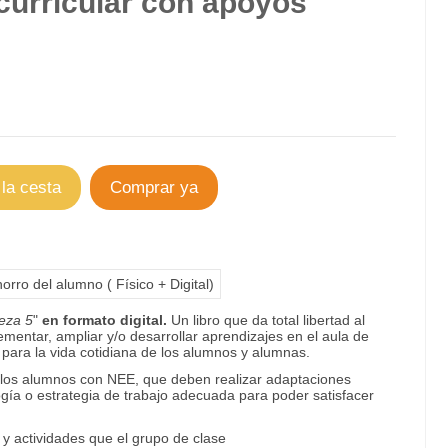
curricular con apoyos
 la cesta
Comprar ya
orro del alumno ( Físico + Digital)
leza 5
"
en formato digital.
Un libro que da total libertad al
mentar, ampliar y/o desarrollar aprendizajes en el aula de
para la vida cotidiana de los alumnos y alumnas.
 los alumnos con NEE, que deben realizar adaptaciones
ogía o estrategia de trabajo adecuada para poder satisfacer
y actividades que el grupo de clase