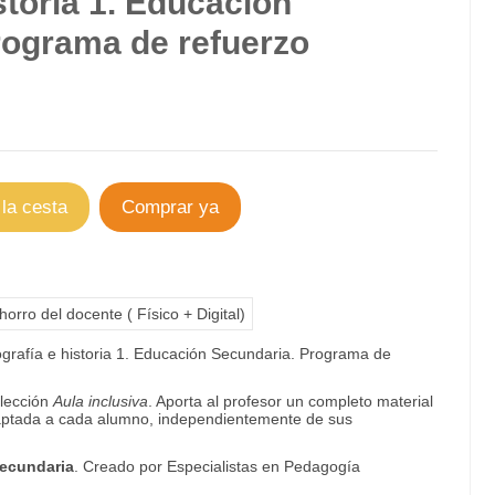
storia 1. Educación
rograma de refuerzo
 la cesta
Comprar ya
orro del docente ( Físico + Digital)
grafía e historia 1. Educación Secundaria. Programa de
olección
Aula inclusiva
. Aporta al profesor un completo material
aptada a cada alumno, independientemente de sus
Secundaria
. Creado por Especialistas en Pedagogía