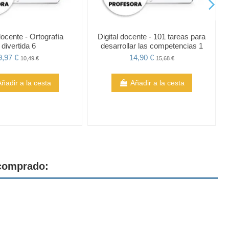
docente - Ortografía
Digital docente - 101 tareas para
divertida 6
desarrollar las competencias 1
9,97 €
14,90 €
10,49 €
15,68 €
Añadir a la cesta
Añadir a la cesta
 comprado: