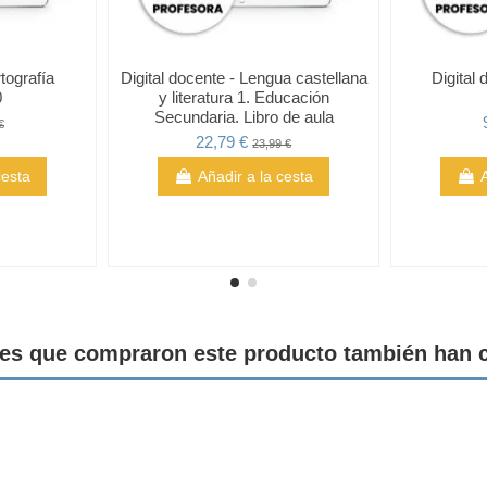
tografía
Digital docente - Lengua castellana
Digital 
0
y literatura 1. Educación
Secundaria. Libro de aula
€
22,79 €
23,99 €
cesta
Añadir a la cesta
tes que compraron este producto también han