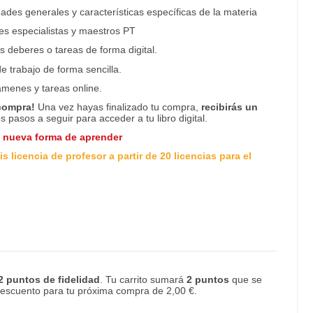
ades generales y características específicas de la materia
res especialistas y maestros PT
os deberes o tareas de forma digital.
e trabajo de forma sencilla.
ámenes y tareas online.
 compra!
Una vez hayas finalizado tu compra,
recibirás un
os pasos a seguir para acceder a tu libro digital.
a nueva forma de aprender
s licencia de profesor a partir de 20 licencias para el
2
puntos de fidelidad
. Tu carrito sumará
2
puntos
que se
 descuento para tu próxima compra de
2,00 €
.