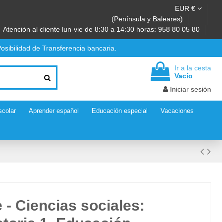
EUR €
(Península y Baleares)
Atención al cliente lun-vie de 8:30 a 14:30 horas: 958 80 05 80
osibilidad de Transferencia bancaria.
Ir a la cesta
Vacío
Iniciar sesión
scolar
Aprender español
Educación especial
Vacaciones
 - Ciencias sociales: