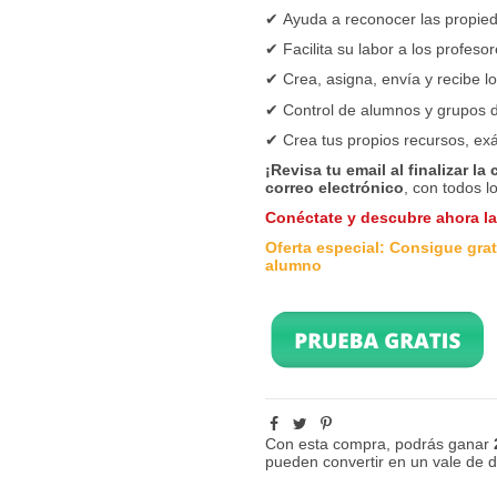
✔
Ayuda a reconocer las propied
✔ Facilita su labor a los profeso
✔
Crea, asigna, envía y recibe l
✔
Control de alumnos y grupos d
✔ Crea tus propios recursos, ex
¡Revisa tu email al finalizar la
correo electrónico
, con todos l
Conéctate y descubre ahora l
Oferta especial: Consigue grati
alumno
Con esta compra, podrás ganar
pueden convertir en un vale de