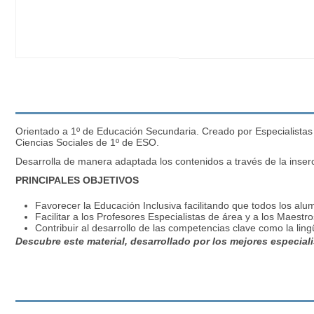
Orientado a 1º de Educación Secundaria. Creado por Especialistas 
Ciencias Sociales de 1º de ESO.
Desarrolla de manera adaptada los contenidos a través de la inse
PRINCIPALES OBJETIVOS
Favorecer la Educación Inclusiva facilitando que todos los al
Facilitar a los Profesores Especialistas de área y a los Maes
Contribuir al desarrollo de las competencias clave como la lingü
Descubre este material, desarrollado por los mejores especial