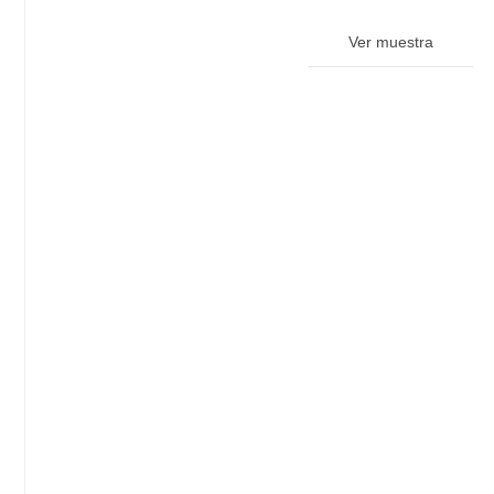
Ver muestra