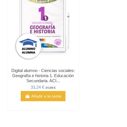
Digital alumno - Ciencias sociales:
Geografía e historia 1. Educación
Secundaria. ACI...
33,24 €
34,99 €
Añadir a la cesta