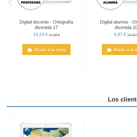
Digital docente - Ortografía
Digital alumno - Or
divertida 17
divertida 1
14,24 €
9,97 €
14,99 €
10,49 
Añadir a la cesta
Añadir a la 
Los clien