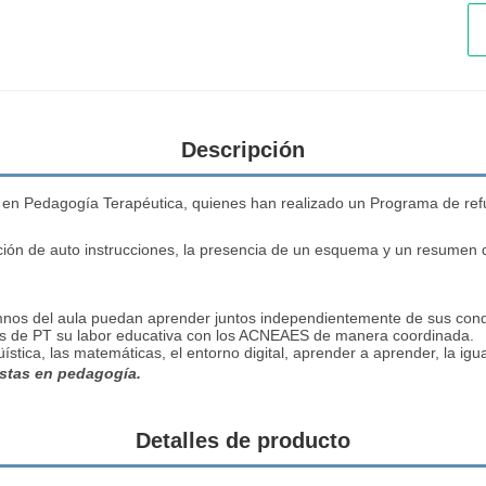
Descripción
en Pedagogía Terapéutica, quienes han realizado un Programa de refuer
rción de auto instrucciones, la presencia de un esquema y un resumen 
umnos del aula puedan aprender juntos independientemente de sus condi
tros de PT su labor educativa con los ACNEAES de manera coordinada.
ística, las matemáticas, el entorno digital, aprender a aprender, la igu
istas en pedagogía.
Detalles de producto