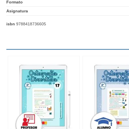
Formato
Asignatura
isbn
9788418736605