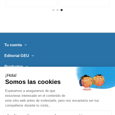
Tu cuenta
Editorial GEU
Productos
Lo más leído
Contacto
Síguenos
Boletines de noticias