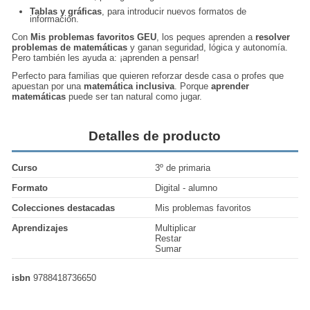
Tablas y gráficas
, para introducir nuevos formatos de
información.
Con
Mis problemas favoritos GEU
, los peques aprenden a
resolver
problemas de matemáticas
y ganan seguridad, lógica y autonomía.
Pero también les ayuda a: ¡aprenden a pensar!
Perfecto para familias que quieren reforzar desde casa o profes que
apuestan por una
matemática inclusiva
. Porque
aprender
matemáticas
puede ser tan natural como jugar.
Detalles de producto
Curso
3º de primaria
Formato
Digital - alumno
Colecciones destacadas
Mis problemas favoritos
Aprendizajes
Multiplicar
Restar
Sumar
isbn
9788418736650