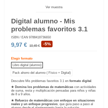
Ver muestra
Digital alumno - Mis
problemas favoritos 3.1
ISBN / EAN
9788418736650
9,97 €
-5%
10,49 €
Elegir formato
Libro digital (alumno)
Pack ahorro del alumno ( Físico + Digital)
Descubre Mis problemas favoritos 3.1 en
formato digital
.
★
Domina los problemas de matemáticas
con actividades
de suma, resta y multiplicación pensadas para niños y niñas
de 8 a 9 años.
★
Refuerzo de matemáticas con enfoque en situaciones
reales y un enfoque progresivo
, que guía paso a paso al
alumno desde el planteamiento hasta la solución.