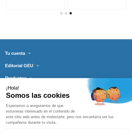
Tu cuenta
Editorial GEU
Productos
Lo más leído
Contacto
Síguenos
Boletines de noticias