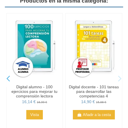
Productos en la misma categoría:
Digital alumno - 100
Digital docente - 101 tareas
ejercicios para mejorar tu
para desarrollar las
comprensión lectora
competencias 4
16,14 €
14,90 €
16,99 €
15,68 €
Vista
Añadir a la cesta