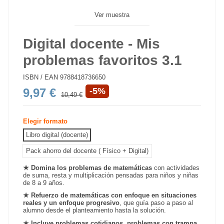
Ver muestra
Digital docente - Mis
problemas favoritos 3.1
ISBN / EAN
9788418736650
9,97 €
-5%
10,49 €
Elegir formato
Libro digital (docente)
Pack ahorro del docente ( Físico + Digital)
★
Domina los problemas de matemáticas
con actividades
de suma, resta y multiplicación pensadas para niños y niñas
de 8 a 9 años.
★
Refuerzo de matemáticas con enfoque en situaciones
reales y un enfoque progresivo
, que guía paso a paso al
alumno desde el planteamiento hasta la solución.
★
Incluye problemas cotidianos, problemas con trampa,