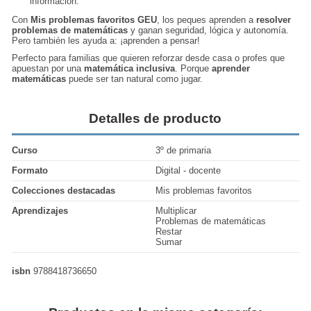
información.
Con
Mis problemas favoritos GEU
, los peques aprenden a
resolver
problemas de matemáticas
y ganan seguridad, lógica y autonomía.
Pero también les ayuda a: ¡aprenden a pensar!
Perfecto para familias que quieren reforzar desde casa o profes que
apuestan por una
matemática inclusiva
. Porque
aprender
matemáticas
puede ser tan natural como jugar.
Detalles de producto
Curso
3º de primaria
Formato
Digital - docente
Colecciones destacadas
Mis problemas favoritos
Aprendizajes
Multiplicar
Problemas de matemáticas
Restar
Sumar
isbn
9788418736650