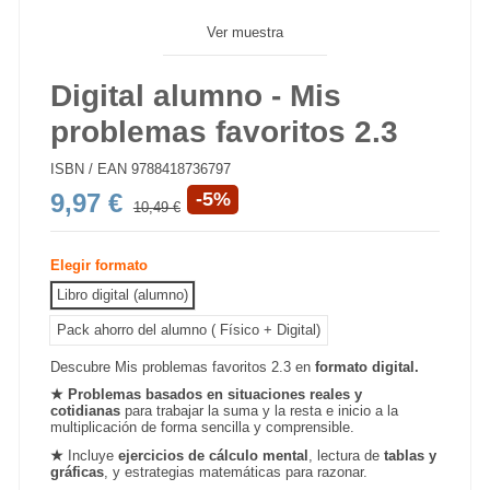
Ver muestra
Digital alumno - Mis
problemas favoritos 2.3
ISBN / EAN
9788418736797
9,97 €
-5%
10,49 €
Elegir formato
Libro digital (alumno)
Pack ahorro del alumno ( Físico + Digital)
Descubre Mis problemas favoritos 2.3 en
formato digital.
★
Problemas basados en situaciones reales y
cotidianas
para trabajar la suma y la resta e inicio a la
multiplicación de forma sencilla y comprensible.
★
Incluye
ejercicios de cálculo mental
, lectura de
tablas y
gráficas
, y estrategias matemáticas para razonar.