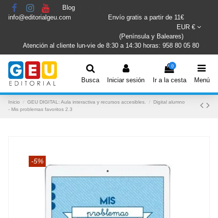
Blog
info@editorialgeu.com
Envío gratis a partir de 11€
EUR €
(Península y Baleares)
Atención al cliente lun-vie de 8:30 a 14:30 horas: 958 80 05 80
0
Busca
Iniciar sesión
Ir a la cesta
Menú
Inicio
GEU DIGITAL: Aula interactiva y recursos accesibles.
Digital alumno
- Mis problemas favoritos 2.3
-5%