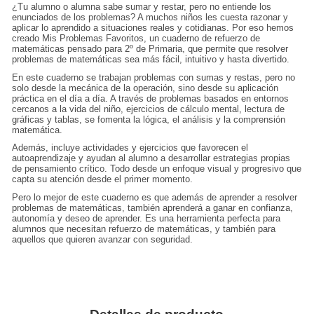
¿Tu alumno o alumna sabe sumar y restar, pero no entiende los
enunciados de los problemas? A muchos niños les cuesta razonar y
aplicar lo aprendido a situaciones reales y cotidianas. Por eso hemos
creado Mis Problemas Favoritos, un cuaderno de refuerzo de
matemáticas pensado para 2º de Primaria, que permite que resolver
problemas de matemáticas sea más fácil, intuitivo y hasta divertido.
En este cuaderno se trabajan problemas con sumas y restas, pero no
solo desde la mecánica de la operación, sino desde su aplicación
práctica en el día a día. A través de problemas basados en entornos
cercanos a la vida del niño, ejercicios de cálculo mental, lectura de
gráficas y tablas, se fomenta la lógica, el análisis y la comprensión
matemática.
Además, incluye actividades y ejercicios que favorecen el
autoaprendizaje y ayudan al alumno a desarrollar estrategias propias
de pensamiento crítico. Todo desde un enfoque visual y progresivo que
capta su atención desde el primer momento.
Pero lo mejor de este cuaderno es que además de aprender a resolver
problemas de matemáticas, también aprenderá a ganar en confianza,
autonomía y deseo de aprender. Es una herramienta perfecta para
alumnos que necesitan refuerzo de matemáticas, y también para
aquellos que quieren avanzar con seguridad.