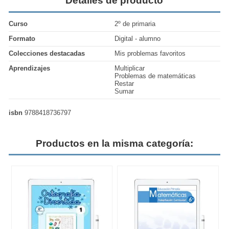
Detalles de producto
Curso
2º de primaria
Formato
Digital - alumno
Colecciones destacadas
Mis problemas favoritos
Aprendizajes
Multiplicar
Problemas de matemáticas
Restar
Sumar
isbn
9788418736797
Productos en la misma categoría: