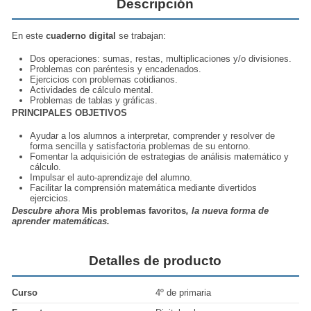
Descripción
En este
cuaderno digital
se trabajan:
Dos operaciones: sumas, restas, multiplicaciones y/o divisiones.
Problemas con paréntesis y encadenados.
Ejercicios con problemas cotidianos.
Actividades de cálculo mental.
Problemas de tablas y gráficas.
PRINCIPALES OBJETIVOS
Ayudar a los alumnos a interpretar, comprender y resolver de
forma sencilla y satisfactoria problemas de su entorno.
Fomentar la adquisición de estrategias de análisis matemático y
cálculo.
Impulsar el auto-aprendizaje del alumno.
Facilitar la comprensión matemática mediante divertidos
ejercicios.
Descubre ahora
Mis problemas favoritos
, la nueva forma de
aprender matemáticas.
Detalles de producto
Curso
4º de primaria