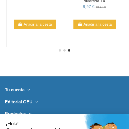
divertida 14
9,97 €
10,49 €
Añadir a la cesta
Añadir a la cesta
Tu cuenta
Editorial GEU
Productos
Lo más leído