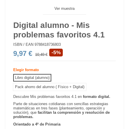
Ver muestra
Digital alumno - Mis
problemas favoritos 4.1
ISBN / EAN
9788418736803
9,97 €
-5%
10,49 €
Elegir formato
Libro digital (alumno)
Pack ahorro del alumno ( Físico + Digital)
Descubre Mis problemas favoritos 4.1 en
formato digital.
Parte de situaciones cotidianas con sencillas estrategias
matemáticas en tres fases (planteamiento, operación y
solución), que
facilitan la comprensión y resolución de
problemas.
Orientado a 4º de Primaria