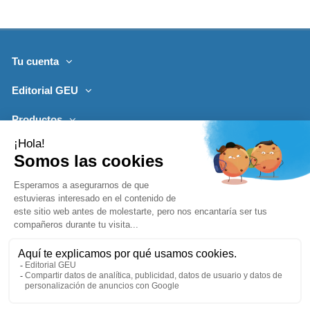
Tu cuenta
Editorial GEU
Productos
Lo más leído
Contacto
Síguenos
Boletines de noticias
Añadir a la cesta