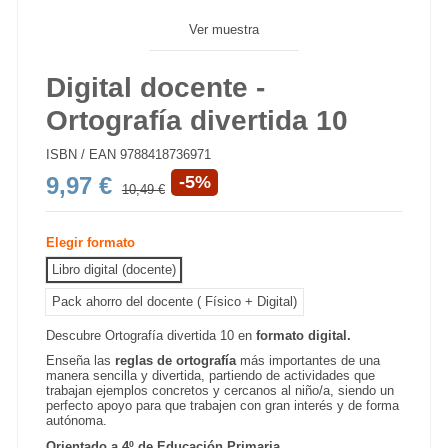
Ver muestra
Digital docente -
Ortografía divertida 10
ISBN / EAN
9788418736971
9,97 €
-5%
10,49 €
Elegir formato
Libro digital (docente)
Pack ahorro del docente ( Físico + Digital)
Descubre Ortografía divertida 10 en
formato digital.
Enseña las
reglas de ortografía
más importantes de una
manera sencilla y divertida, partiendo de actividades que
trabajan ejemplos concretos y cercanos al niño/a, siendo un
perfecto apoyo para que trabajen con gran interés y de forma
autónoma.
Orientado a 4º de Educación Primaria.