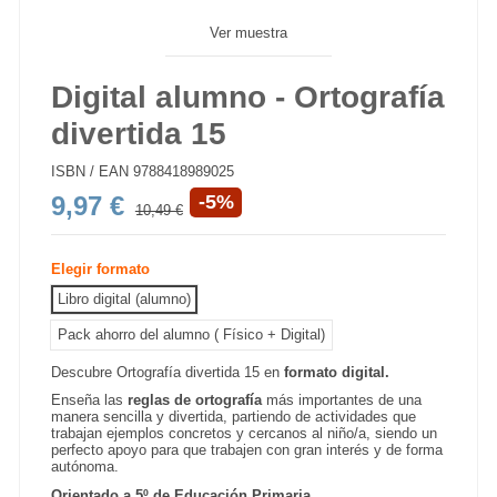
Ver muestra
Digital alumno - Ortografía
divertida 15
ISBN / EAN
9788418989025
9,97 €
-5%
10,49 €
Elegir formato
Libro digital (alumno)
Pack ahorro del alumno ( Físico + Digital)
Descubre Ortografía divertida 15 en
formato digital.
Enseña las
reglas de ortografía
más importantes de una
manera sencilla y divertida, partiendo de actividades que
trabajan ejemplos concretos y cercanos al niño/a, siendo un
perfecto apoyo para que trabajen con gran interés y de forma
autónoma.
Orientado a 5º de Educación Primaria.