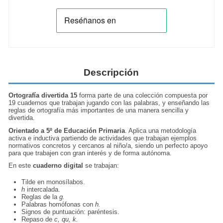
Descripción
Ortografía divertida 15
forma parte de una colección compuesta por
19 cuadernos que trabajan jugando con las palabras, y enseñando las
reglas de ortografía más importantes de una manera sencilla y
divertida.
Orientado a 5º de Educación Primaria
. Aplica una metodología
activa e inductiva partiendo de actividades que trabajan ejemplos
normativos concretos y cercanos al niño/a, siendo un perfecto apoyo
para que trabajen con gran interés y de forma autónoma.
En este
cuaderno digital
se trabajan:
Tilde en monosílabos.
h
intercalada.
Reglas de la
g.
Palabras homófonas con
h.
Signos de puntuación: paréntesis.
Repaso de
c, qu, k.