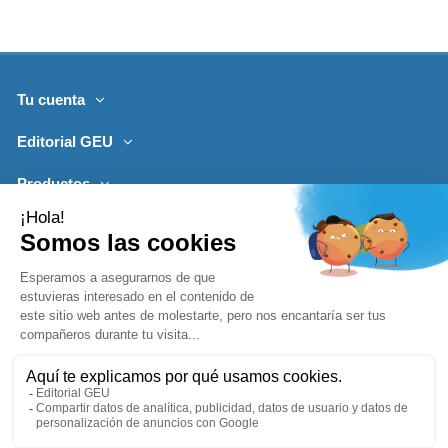
Tu cuenta
Editorial GEU
Productos
Lo más leído
Contacto
Síguenos
Boletines de noticias
Añadir a la cesta