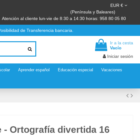
EUR €
(Península y Baleares)
Atención al cliente lun-vie de 8:30 a 14:30 horas: 958 80 05 80
osibilidad de Transferencia bancaria.
Ir a la cesta
Vacío
Iniciar sesión
scolar
Aprender español
Educación especial
Vacaciones
 - Ortografía divertida 16