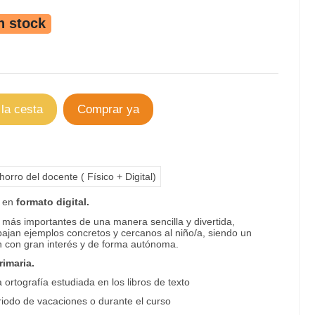
n stock
 la cesta
Comprar ya
orro del docente ( Físico + Digital)
en
formato digital.
más importantes de una manera sencilla y divertida,
bajan ejemplos concretos y cercanos al niño/a, siendo un
n con gran interés y de forma autónoma.
rimaria.
ortografía estudiada en los libros de texto
iodo de vacaciones o durante el curso