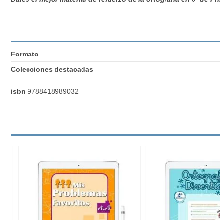
Formato
Colecciones destacadas
isbn
9788418989032