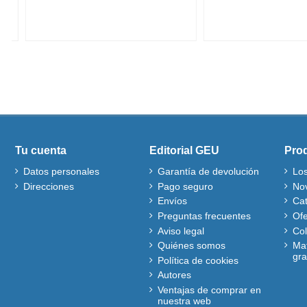
Tu cuenta
Editorial GEU
Pro
Datos personales
Garantía de devolución
Lo
Direcciones
Pago seguro
No
Envíos
Ca
Preguntas frecuentes
Ofe
Aviso legal
Co
Quiénes somos
Mat
gra
Política de cookies
Autores
Ventajas de comprar en
nuestra web