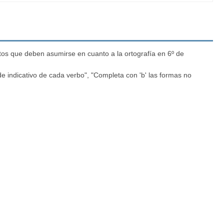
tos que deben asumirse en cuanto a la ortografía en 6º de
e indicativo de cada verbo", "Completa con 'b' las formas no