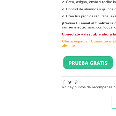
✔
Crea, asigna, envía y recibe l
✔
Control de alumnos y grupos d
✔ Crea tus propios recursos, ex
¡Revisa tu email al finalizar la
correo electrónico
, con todos l
Conéctate y descubre ahora l
Oferta especial: Consigue grati
alumno
No hay puntos de recompensa pa