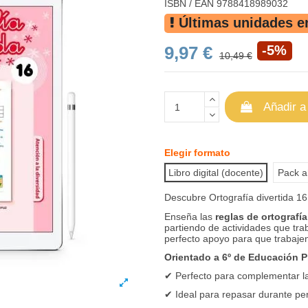
ISBN / EAN
9788418989032
Últimas unidades e
9,97 €
-5%
10,49 €
Añadir a
Elegir formato
Libro digital (docente)
Pack ah
Descubre Ortografía divertida 16
Enseña las
reglas de ortografía
partiendo de actividades que tra
perfecto apoyo para que trabaje
Orientado a 6º de Educación P
✔
Perfecto para complementar la 
✔
Ideal para repasar durante per