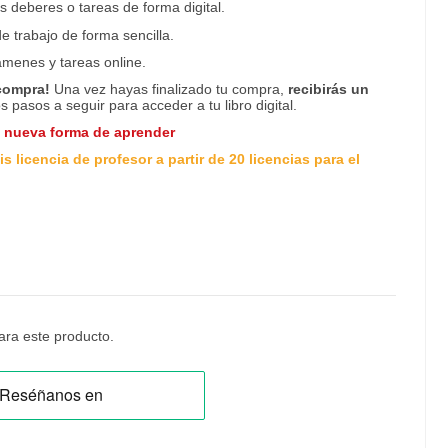
os deberes o tareas de forma digital.
e trabajo de forma sencilla.
ámenes y tareas online.
 compra!
Una vez hayas finalizado tu compra,
recibirás un
os pasos a seguir para acceder a tu libro digital.
a nueva forma de aprender
s licencia de profesor a partir de 20 licencias para el
ra este producto.