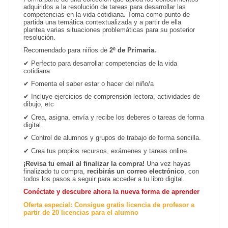
adquiridos a la resolución de tareas para desarrollar las
competencias en la vida cotidiana. Toma como punto de
partida una temática contextualizada y a partir de ella
plantea varias situaciones problemáticas para su posterior
resolución.
Recomendado para niños de
2º de Primaria.
✔
Perfecto para desarrollar competencias de la vida
cotidiana
✔
Fomenta el saber estar o hacer del niño/a
✔
Incluye ejercicios de comprensión lectora, actividades de
dibujo, etc
✔
Crea, asigna, envía y recibe los deberes o tareas de forma
digital.
✔
Control de alumnos y grupos de trabajo de forma sencilla.
✔ Crea tus propios recursos, exámenes y tareas online.
¡Revisa tu email al finalizar la compra!
Una vez hayas
finalizado tu compra,
recibirás un correo electrónico
, con
todos los pasos a seguir para acceder a tu libro digital.
Conéctate y descubre ahora la nueva forma de aprender
Oferta especial: Consigue gratis licencia de profesor a
partir de 20 licencias para el alumno