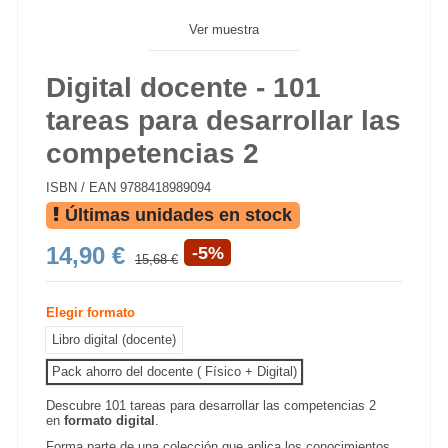
Ver muestra
Digital docente - 101
tareas para desarrollar las
competencias 2
ISBN / EAN
9788418989094
Últimas unidades en stock
14,90 €
-5%
15,68 €
Elegir formato
Libro digital (docente)
Pack ahorro del docente ( Físico + Digital)
Descubre 101 tareas para desarrollar las competencias 2
en
formato digital
.
Forma parte de una colección que aplica los conocimientos