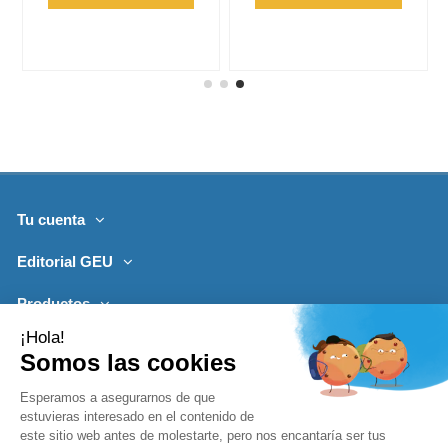
Tu cuenta
Editorial GEU
Productos
Lo más leído
Contacto
Síguenos