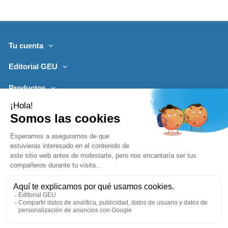
Tu cuenta
Editorial GEU
Productos
Lo más leído
Contacto
Síguenos
Boletines de noticias
Añadir a la cesta