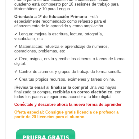
cuaderno está compuesto por 10 sesiones de trabajo para
Matemáticas y 10 para Lengua.
Orientado a 1º de Educación Primaria
. Está
especialmente recomendado como refuerzo para el
afianzamiento de lo aprendido y como ampliación.
✔
Lengua: mejora la escritura, lectura, ortografía,
vocabulario, etc
✔
Matemáticas: refuerza el aprendizaje de números,
operaciones, problemas, etc
✔
Crea, asigna, envía y recibe los deberes o tareas de forma
digital.
✔
Control de alumnos y grupos de trabajo de forma sencilla.
✔ Crea tus propios recursos, exámenes y tareas online.
¡Revisa tu email al finalizar la compra!
Una vez hayas
finalizado tu compra,
recibirás un correo electrónico
, con
todos los pasos a seguir para acceder a tu libro digital.
Conéctate y descubre ahora la nueva forma de aprender
Oferta especial: Consigue gratis licencia de profesor a
partir de 20 licencias para el alumno