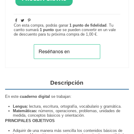
Con esta compra, podrás ganar
1
punto de fidelidad
. Tu
carrito sumará
1
punto
que se pueden convertir en un vale
de descuento para tu próxima compra de
1,00 €
.
Descripción
En este
cuaderno digital
se trabajan:
Lengua:
lectura, escritura, ortografía, vocabulario y gramática.
Matemáticas:
números, operaciones, problemas, unidades de
medida, conceptos básicos y orientación.
PRINCIPALES OBJETIVOS
Adquirir de una manera más sencilla los contenidos básicos de