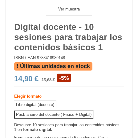
Ver muestra
Digital docente - 10
sesiones para trabajar los
contenidos básicos 1
ISBN / EAN
9788418989148
Últimas unidades en stock
14,90 €
-5%
15,68 €
Elegir formato
Libro digital (docente)
Pack ahorro del docente ( Físico + Digital)
Descubre 10 sesiones para trabajar los contenidos básicos
1 en
formato digital.
Forma parte de una colección de 6 cuadernos. Cada