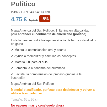
Político
ISBN / EAN
8436548130091
4,75 €
-5%
5,00 €
Mapa América del Sur. Político
,
1 lámina
en alta calidad
para
aprender el continente de americano (político).
Esta lámina se podrá trabajar en el aula de forma individual o
en grupo.
✔ Mejora la comunicación oral y escrita
✔ Ayuda a memorizar y asimilar los conceptos
✔ Material útil para el aula
✔ Fomenta la autonomía del alumnado
✔ Facilita la comprensión del proceso gracias a la
ilustración
Mapa América del Sur. Político
Material plastificado, perfecto para desinfectar y volver a
utilizar tras cada uso.
Tamaño: 68 x 98 cm
No esperes más y consíguelo ahora