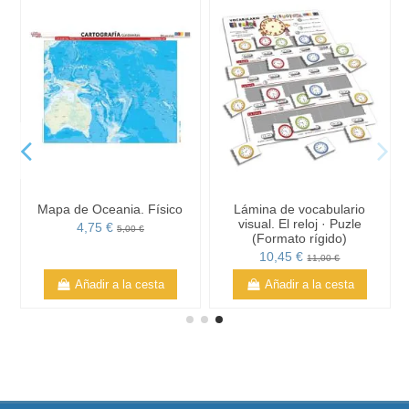
Mapa de Oceania. Físico
Lámina de vocabulario
visual. El reloj · Puzle
4,75 €
5,00 €
(Formato rígido)
10,45 €
11,00 €
Añadir a la cesta
Añadir a la cesta