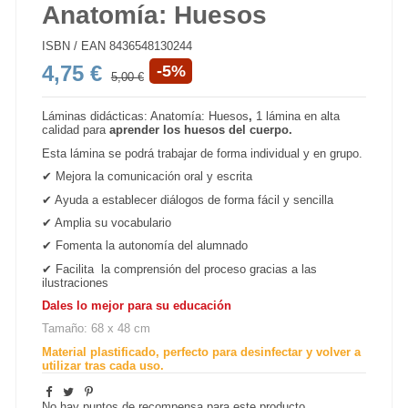
Anatomía: Huesos
ISBN / EAN
8436548130244
4,75 €
-5%
5,00 €
Láminas didácticas: Anatomía: Huesos
,
1 lámina
en alta
calidad para
aprender los huesos del cuerpo.
Esta lámina se podrá trabajar de forma individual y en grupo.
✔ Mejora la comunicación oral y escrita
✔ Ayuda a establecer diálogos de forma fácil y sencilla
✔ Amplia su vocabulario
✔ Fomenta la autonomía del alumnado
✔ Facilita la comprensión del proceso gracias a las
ilustraciones
Dales lo mejor para su educación
Tamaño: 68 x 48 cm
Material plastificado, perfecto para desinfectar y volver a
utilizar tras cada uso.
No hay puntos de recompensa para este producto.