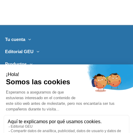
Tu cuenta
Editorial GEU
Productos
Lo más leído
Contacto
Síguenos
Boletines de noticias